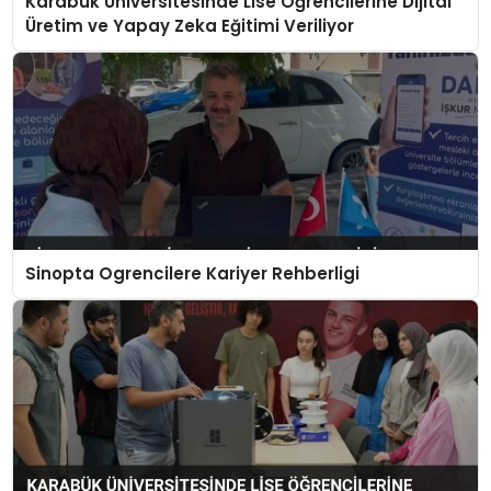
Karabük Üniversitesinde Lise Öğrencilerine Dijital
Üretim ve Yapay Zeka Eğitimi Veriliyor
Sinopta Ogrencilere Kariyer Rehberligi