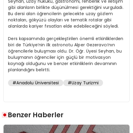
Seyhan, uzay hukuku, gastronomi, rehberlik ve iletişim
gibi alanların birlikte düşünülmesi gerektiğini vurguladı.
Bu dersi alan öğrencilerin gelecekte uzay gözlem
noktaları, gökyüzü olayları ve tematik rotalar gibi
alanlarda kariyer fırsatları elde edebileceğini söyledi.
Ders kapsamında gerçekleştirilen önemli etkinliklerden
biri de Türkiye’nin ilk astronotu Alper Gezeravcı’nın
öğrencilerle buluşması oldu. Dr. Öğr. Üyesi Seyhan, bu
buluşmanın öğrenciler için güçlü bir motivasyon
kaynağı olduğunu ve benzer etkinliklerin devamının
planlandığını belirtti.
#Anadolu Üniversitesi
#Uzay Turizmi
Benzer Haberler