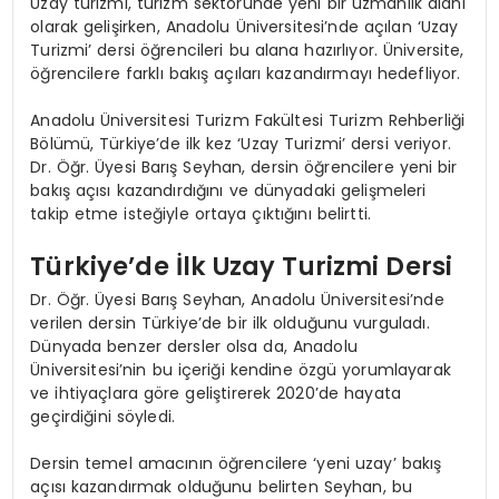
Uzay turizmi, turizm sektöründe yeni bir uzmanlık alanı
olarak gelişirken, Anadolu Üniversitesi’nde açılan ‘Uzay
Turizmi’ dersi öğrencileri bu alana hazırlıyor. Üniversite,
öğrencilere farklı bakış açıları kazandırmayı hedefliyor.
Anadolu Üniversitesi Turizm Fakültesi Turizm Rehberliği
Bölümü, Türkiye’de ilk kez ‘Uzay Turizmi’ dersi veriyor.
Dr. Öğr. Üyesi Barış Seyhan, dersin öğrencilere yeni bir
bakış açısı kazandırdığını ve dünyadaki gelişmeleri
takip etme isteğiyle ortaya çıktığını belirtti.
Türkiye’de İlk Uzay Turizmi Dersi
Dr. Öğr. Üyesi Barış Seyhan, Anadolu Üniversitesi’nde
verilen dersin Türkiye’de bir ilk olduğunu vurguladı.
Dünyada benzer dersler olsa da, Anadolu
Üniversitesi’nin bu içeriği kendine özgü yorumlayarak
ve ihtiyaçlara göre geliştirerek 2020’de hayata
geçirdiğini söyledi.
Dersin temel amacının öğrencilere ‘yeni uzay’ bakış
açısı kazandırmak olduğunu belirten Seyhan, bu