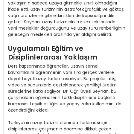
yaklaşımın sadece uzaya gitmekle sınırlı olmadığını
ifade etti. Uzay turizminin astrofotoğrafçılık ve göktaşı
yağmuru izleme gibi etkinlikleri de kapsadığını dile
getirdi. Seyhan, uzay turizminin turizm sektöründe
yeni meslekler doğurduğunu ve uzay turu rehberliğinin
geleceğin meslekleri arasında yer aldığını belirtti.
Uygulamalı Eğitim ve
Disiplinlerarası Yaklaşım
Ders kapsamında öğrenciler, uzayın temel
kavramlarını öğrenmenin yanı sıra gerçek verilere
dayalı hayali uzay turları tasarlıyor. Bu projeler afiş,
video ve sunumlarla desteklenerek yenilikçi üretim
süreçlerine katkı sağlıyor. Dr. Öğr. Üyesi Seyhan, bu
çalışmaların öğrencilerin farklı disiplinlerle bağlantı
kurmasını teşvik ettiğini ve yapay zeka kullanımını da
özendirdiğini ekledi.
Türkiye’nin uzay turizmi alanında ilerlemesi için
disiplinlerarası çalışmanın önemine dikkat çeken