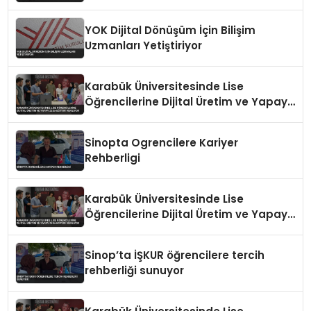
YOK Dijital Dönüşüm İçin Bilişim
Uzmanları Yetiştiriyor
Karabük Üniversitesinde Lise
Öğrencilerine Dijital Üretim ve Yapay
Zeka Eğitimi Veriliyor
Sinopta Ogrencilere Kariyer
Rehberligi
Karabük Üniversitesinde Lise
Öğrencilerine Dijital Üretim ve Yapay
Zeka Eğitimi Veriliyor
Sinop’ta İŞKUR öğrencilere tercih
rehberliği sunuyor