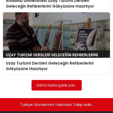
Anadolu Üniversitesi Uzay Turizmi Dersleri
Geleceğin Rehberlerini Gökyüzüne Hazırlıyor
Uzay Turizmi Dersleri Geleceğin Rehberlerini
Gökyüzüne Hazırlıyor
Daha fazla içerik yok...
Türkiye Gündemini Yakından Takip edin..