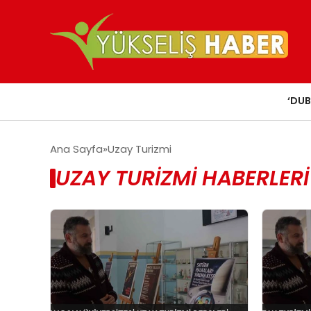
‘DUB
Ana Sayfa
Uzay Turizmi
UZAY TURIZMI HABERLERI