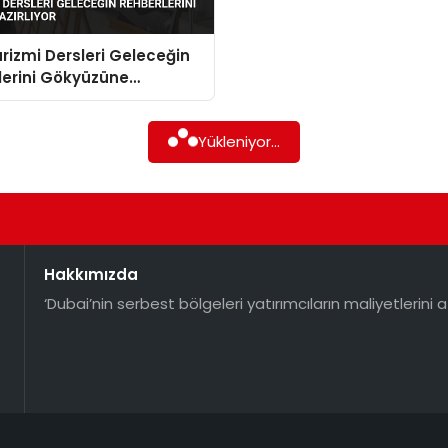
rizmi Dersleri Geleceğin
lerini Gökyüzüne
or
Yükleniyor...
Hakkımızda
‘Dubai’nin serbest bölgeleri yatırımcıların maliyetlerini a