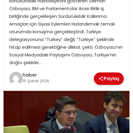
konusundaki hassasiyetini gösteren Selman
Özboyacı, BM ve Parlamentolar Arası Birlik iş
birliğinde gerçekleşen Sürdürülebilir Kalkınma
Amaçları için Siyasi Eylemleri Hızlandırmak temalı
oturumda konuşma gerçekleştirdi. Türkiye
delegasyonuna “Turkey” değil, “Türkiye” şeklinde
hitap edilmesi gerektiğine dikkat çekti. Özboyacı’nın
Sosyal Medyadaki Paylaşımı Özboyacı, Türkiye’nin
doğru şekilde…
haber
Paylaş
15 Şubat 2025