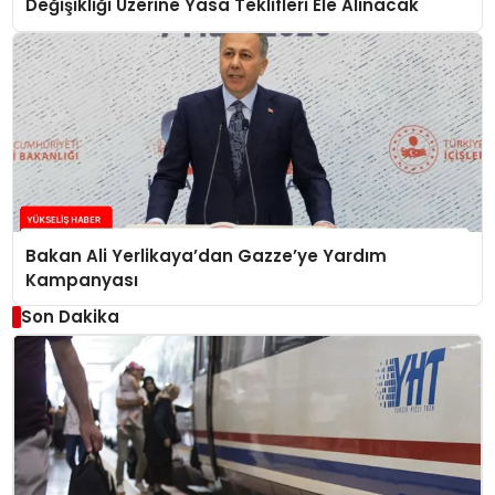
Değişikliği Üzerine Yasa Teklifleri Ele Alınacak
Bakan Ali Yerlikaya’dan Gazze’ye Yardım
Kampanyası
Son Dakika