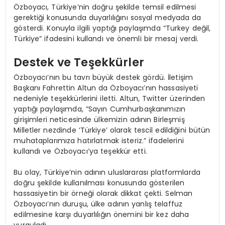
Özboyacı, Türkiye’nin doğru şekilde temsil edilmesi
gerektiği konusunda duyarlılığını sosyal medyada da
gösterdi. Konuyla ilgili yaptığı paylaşımda “Turkey değil,
Türkiye” ifadesini kullandı ve önemli bir mesaj verdi.
Destek ve Teşekkürler
Özboyacı’nın bu tavrı büyük destek gördü. İletişim
Başkanı Fahrettin Altun da Özboyacı’nın hassasiyeti
nedeniyle teşekkürlerini iletti. Altun, Twitter üzerinden
yaptığı paylaşımda, “Sayın Cumhurbaşkanımızın
girişimleri neticesinde ülkemizin adının Birleşmiş
Milletler nezdinde ‘Türkiye’ olarak tescil edildiğini bütün
muhataplarımıza hatırlatmak isteriz.” ifadelerini
kullandı ve Özboyacı’ya teşekkür etti.
Bu olay, Türkiye’nin adının uluslararası platformlarda
doğru şekilde kullanılması konusunda gösterilen
hassasiyetin bir örneği olarak dikkat çekti. Selman
Özboyacı’nın duruşu, ülke adının yanlış telaffuz
edilmesine karşı duyarlılığın önemini bir kez daha
vurguladı.