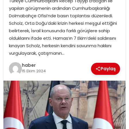
Türkiye Cumhurbaşkanı Recep Tayyip Erdoğan ile
yapılan görüşmenin ardından Cumhurbaşkanlığı
Dolmabahçe Ofisi’nde basın toplantısı düzenledi.
Scholz, Orta Doğu’daki krizin herkesi meşgul ettiğini
belirterek, İsrail konusunda farklı görüşlere sahip
olduklarını ifade etti. Hamas’ın 7 Ekim’deki saldırısını
kınayan Scholz, herkesin kendini savunma hakkını
vurgulayarak, çatışmanın…
haber
Paylaş
15 Ekim 2024