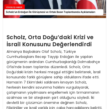
Scholz, Orta Doğu’daki Krizi ve
İsrail Konusunu Değerlendirdi
Almanya Başbakanı Olaf Scholz, Türkiye
Cumhurbaşkanı Recep Tayyip Erdoğan ile yapılan
görüşmenin ardından Cumhurbaşkanlığı Dolmabahçe
Ofisi’nde basın toplantısı düzenledi. Scholz, Orta
Doğu’daki krizin herkesi meşgul ettiğini belirterek, İsrail
konusunda farklı görüşlere sahip olduklarını ifade etti.
Hamas’ın 7 Ekim’deki saldırısını kınayan Scholz,
herkesin kendini savunma hakkını vurgulayarak,
çatışmanın yayılmasını engellemek için tırmanmanın
azalması ve bir ateşkesin şart olduğunu söyledi. İki
devletli bir çözümün önemine değinen Scholz,
Filistinliler ve İsrail varlığı için çaba harcadıklarını belirtti.