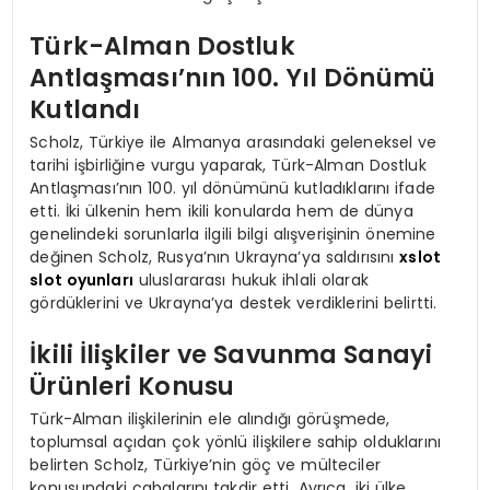
Türk-Alman Dostluk
Antlaşması’nın 100. Yıl Dönümü
Kutlandı
Scholz, Türkiye ile Almanya arasındaki geleneksel ve
tarihi işbirliğine vurgu yaparak, Türk-Alman Dostluk
Antlaşması’nın 100. yıl dönümünü kutladıklarını ifade
etti. İki ülkenin hem ikili konularda hem de dünya
genelindeki sorunlarla ilgili bilgi alışverişinin önemine
değinen Scholz, Rusya’nın Ukrayna’ya saldırısını
xslot
slot oyunları
uluslararası hukuk ihlali olarak
gördüklerini ve Ukrayna’ya destek verdiklerini belirtti.
İkili İlişkiler ve Savunma Sanayi
Ürünleri Konusu
Türk-Alman ilişkilerinin ele alındığı görüşmede,
toplumsal açıdan çok yönlü ilişkilere sahip olduklarını
belirten Scholz, Türkiye’nin göç ve mülteciler
konusundaki çabalarını takdir etti. Ayrıca, iki ülke