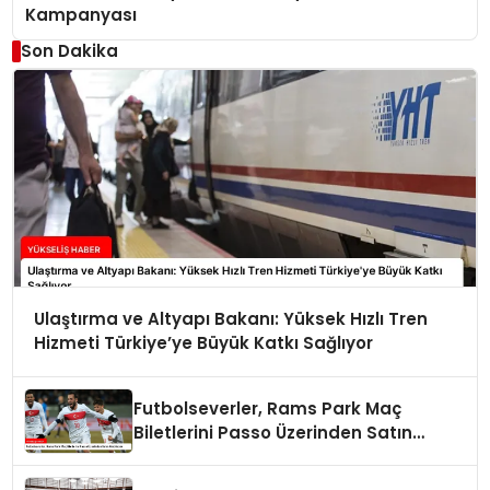
Kampanyası
Son Dakika
Ulaştırma ve Altyapı Bakanı: Yüksek Hızlı Tren
Hizmeti Türkiye’ye Büyük Katkı Sağlıyor
Futbolseverler, Rams Park Maç
Biletlerini Passo Üzerinden Satın
Alabilecek