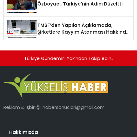
Özboyacı, Türkiye’nin Adını Düzeltti
TMSF’den Yapılan Açıklamada,
Şirketlere Kayyım Atanması Hakkında
Doğru Bilgiler Verildi
Türkiye Gündemini Yakından Takip edin..
Reklam & işbirliği:
habersonuclari@gmail.com
Hakkımızda