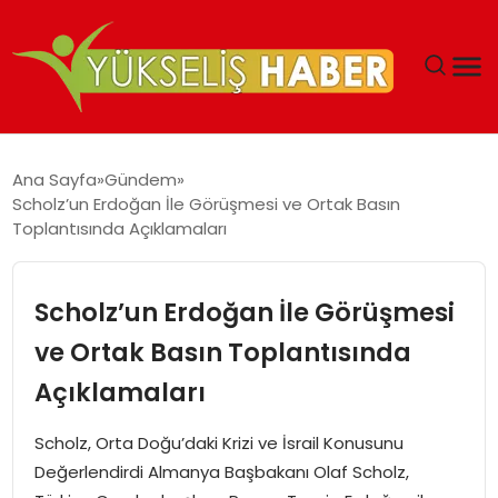
‘DUBAI’NIN SERBEST BÖLGELERI YATIRIMCILARIN
Ana Sayfa
Gündem
MALIYETLERINI AZALTIYOR’
Scholz’un Erdoğan İle Görüşmesi ve Ortak Basın
Toplantısında Açıklamaları
Scholz’un Erdoğan İle Görüşmesi
ve Ortak Basın Toplantısında
Açıklamaları
Scholz, Orta Doğu’daki Krizi ve İsrail Konusunu
Değerlendirdi Almanya Başbakanı Olaf Scholz,