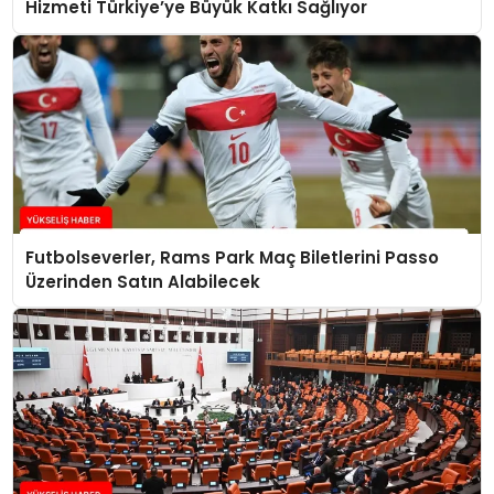
Hizmeti Türkiye’ye Büyük Katkı Sağlıyor
Futbolseverler, Rams Park Maç Biletlerini Passo
Üzerinden Satın Alabilecek