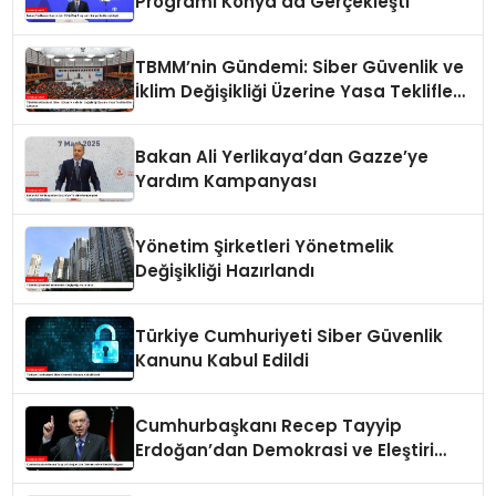
Programı Konya’da Gerçekleşti
TBMM’nin Gündemi: Siber Güvenlik ve
İklim Değişikliği Üzerine Yasa Teklifleri
Ele Alınacak
Bakan Ali Yerlikaya’dan Gazze’ye
Yardım Kampanyası
Yönetim Şirketleri Yönetmelik
Değişikliği Hazırlandı
Türkiye Cumhuriyeti Siber Güvenlik
Kanunu Kabul Edildi
Cumhurbaşkanı Recep Tayyip
Erdoğan’dan Demokrasi ve Eleştiri
Vurgusu