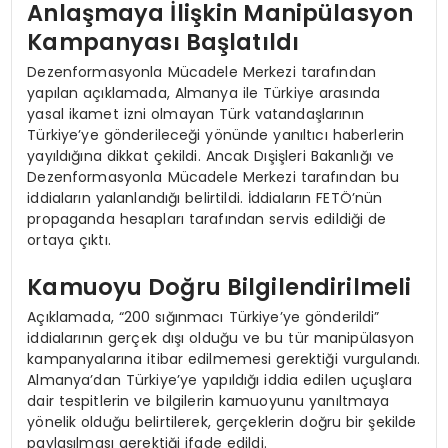
Anlaşmaya İlişkin Manipülasyon
Kampanyası Başlatıldı
Dezenformasyonla Mücadele Merkezi tarafından
yapılan açıklamada, Almanya ile Türkiye arasında
yasal ikamet izni olmayan Türk vatandaşlarının
Türkiye’ye gönderileceği yönünde yanıltıcı haberlerin
yayıldığına dikkat çekildi. Ancak Dışişleri Bakanlığı ve
Dezenformasyonla Mücadele Merkezi tarafından bu
iddiaların yalanlandığı belirtildi. İddiaların FETÖ’nün
propaganda hesapları tarafından servis edildiği de
ortaya çıktı.
Kamuoyu Doğru Bilgilendirilmeli
Açıklamada, “200 sığınmacı Türkiye’ye gönderildi”
iddialarının gerçek dışı olduğu ve bu tür manipülasyon
kampanyalarına itibar edilmemesi gerektiği vurgulandı.
Almanya’dan Türkiye’ye yapıldığı iddia edilen uçuşlara
dair tespitlerin ve bilgilerin kamuoyunu yanıltmaya
yönelik olduğu belirtilerek, gerçeklerin doğru bir şekilde
paylaşılması gerektiği ifade edildi.