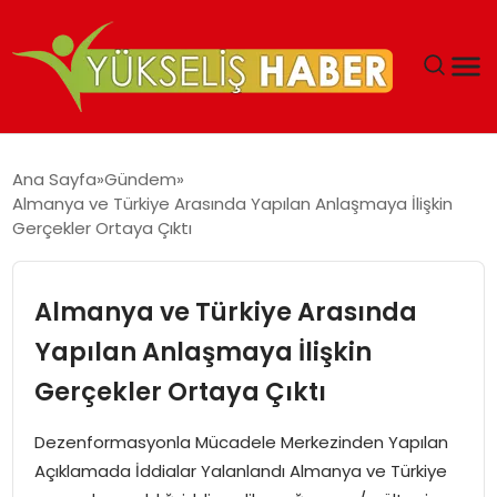
‘DUBAI’NIN SERBEST BÖLGELERI YATIRIMCILARIN
Ana Sayfa
Gündem
MALIYETLERINI AZALTIYOR’
Almanya ve Türkiye Arasında Yapılan Anlaşmaya İlişkin
Gerçekler Ortaya Çıktı
Almanya ve Türkiye Arasında
Yapılan Anlaşmaya İlişkin
Gerçekler Ortaya Çıktı
Dezenformasyonla Mücadele Merkezinden Yapılan
Açıklamada İddialar Yalanlandı Almanya ve Türkiye