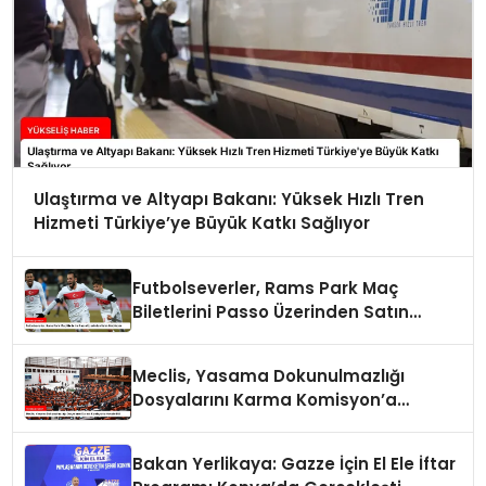
Ulaştırma ve Altyapı Bakanı: Yüksek Hızlı Tren
Hizmeti Türkiye’ye Büyük Katkı Sağlıyor
Futbolseverler, Rams Park Maç
Biletlerini Passo Üzerinden Satın
Alabilecek
Meclis, Yasama Dokunulmazlığı
Dosyalarını Karma Komisyon’a
Havale Etti
Bakan Yerlikaya: Gazze İçin El Ele İftar