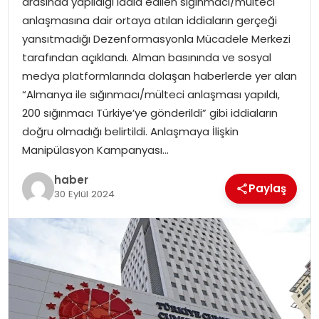
arasında yapıldığı iddia edilen sığınmacı/mülteci
anlaşmasına dair ortaya atılan iddiaların gerçeği
yansıtmadığı Dezenformasyonla Mücadele Merkezi
tarafından açıklandı. Alman basınında ve sosyal
medya platformlarında dolaşan haberlerde yer alan
“Almanya ile sığınmacı/mülteci anlaşması yapıldı,
200 sığınmacı Türkiye’ye gönderildi” gibi iddiaların
doğru olmadığı belirtildi. Anlaşmaya İlişkin
Manipülasyon Kampanyası…
haber
Paylaş
30 Eylül 2024