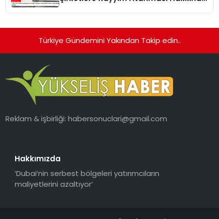
Doğru Bilgiler Verildi
Türkiye Gündemini Yakından Takip edin..
Reklam & işbirliği:
habersonuclari@gmail.com
Hakkımızda
‘Dubai’nin serbest bölgeleri yatırımcıların
maliyetlerini azaltıyor’