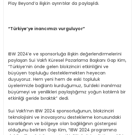
Play Beyond’a ilişkin ayrıntılar da paylaşıldı.
“
Türkiye
’
ye inancımızı vurguluyor”
IBW 2024’e ve sponsorluğa ilişkin değerlendirmelerini
paylaşan Sui Vakfı Küresel Pazarlama Başkanı Gap Kim,
“Türkiye’nin önde gelen blokzinciri etkinliğini ve
büyüyen topluluğu desteklemekten heyecan
duyuyoruz. Hem yeni hem de eski topluluk
üyelerimizle bağlantı kurduğumuz, Sui’deki inanılmaz
büyümeyi ve yenilikleri paylaştığımız yoğun katılımlı bir
etkinliği geride bıraktık” dedi.
Sui Vakfı’nın IBW 2024 sponsorluğunun, blokzinciri
teknolojisini ve inovasyonu destekleme konusundaki
kararlılığının ve bölgeye olan bağlılığının göstergesi
olduğunu belirten Gap Kim, “IBW 2024 programına