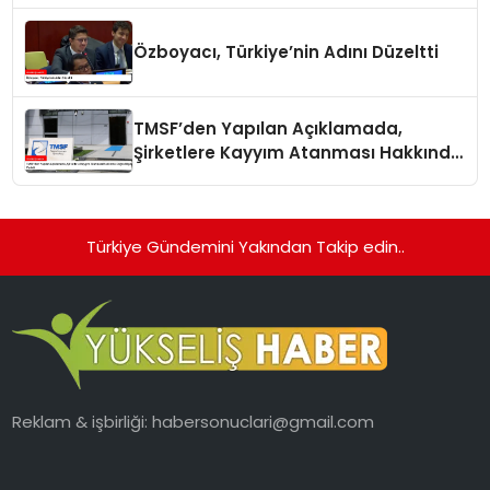
Özboyacı, Türkiye’nin Adını Düzeltti
TMSF’den Yapılan Açıklamada,
Şirketlere Kayyım Atanması Hakkında
Doğru Bilgiler Verildi
Türkiye Gündemini Yakından Takip edin..
Reklam & işbirliği:
habersonuclari@gmail.com