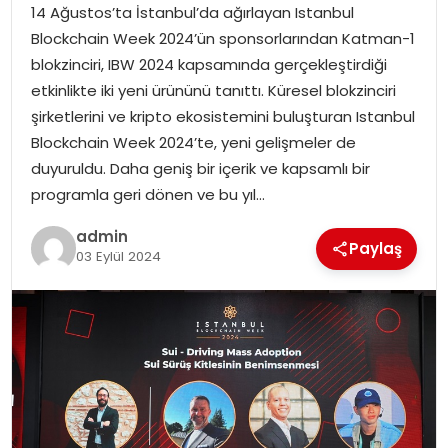
14 Ağustos’ta İstanbul’da ağırlayan Istanbul
Blockchain Week 2024’ün sponsorlarından Katman-1
blokzinciri, IBW 2024 kapsamında gerçekleştirdiği
etkinlikte iki yeni ürününü tanıttı. Küresel blokzinciri
şirketlerini ve kripto ekosistemini buluşturan Istanbul
Blockchain Week 2024’te, yeni gelişmeler de
duyuruldu. Daha geniş bir içerik ve kapsamlı bir
programla geri dönen ve bu yıl…
admin
Paylaş
03 Eylül 2024