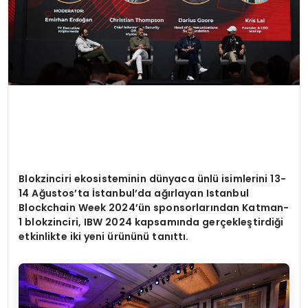
Blokzinciri ekosisteminin dünyaca ünlü isimlerini 13-
14 Ağ
ustos
’
ta İstanbul
’
da a
ğırlayan Istanbul
Blockchain Week 2024’ün sponsorlarından Katman-
1 blokzinciri, IBW 2024 kapsamında gerçekleştirdiği
etkinlikte iki yeni ürününü tanıttı.