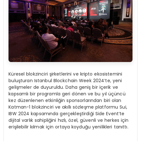
Küresel blokzinciri şirketlerini ve kripto ekosistemini
buluşturan Istanbul Blockchain Week 2024’te, yeni
gelişmeler de duyuruldu. Daha geniş bir içerik ve
kapsamlı bir programla geri dönen ve bu yıl üçüncü
kez düzenlenen etkinliğin sponsorlarından biri olan
Katman-1 blokzinciri ve akıllı sözleşme platformu Sui,
IBW 2024 kapsamında gerçekleştirdiği Side Event’te
dijital varlık sahipliğini hızlı, özel, güvenli ve herkes için
erişilebilir kılmak için ortaya koyduğu yenilikleri tanıttı.