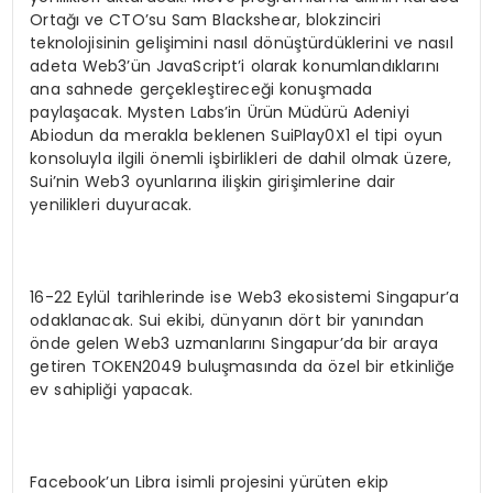
Ortağı ve CTO’su Sam Blackshear, blokzinciri
teknolojisinin gelişimini nasıl dönüştürdüklerini ve nasıl
adeta Web3’ün JavaScript’i olarak konumlandıklarını
ana sahnede gerçekleştireceği konuşmada
paylaşacak. Mysten Labs’in Ürün Müdürü Adeniyi
Abiodun da merakla beklenen SuiPlay0X1 el tipi oyun
konsoluyla ilgili önemli işbirlikleri de dahil olmak üzere,
Sui’nin Web3 oyunlarına ilişkin girişimlerine dair
yenilikleri duyuracak.
16-22 Eylül tarihlerinde ise Web3 ekosistemi Singapur’a
odaklanacak. Sui ekibi, dünyanın dört bir yanından
önde gelen Web3 uzmanlarını Singapur’da bir araya
getiren TOKEN2049 buluşmasında da özel bir etkinliğe
ev sahipliği yapacak.
Facebook’un Libra isimli projesini yürüten ekip