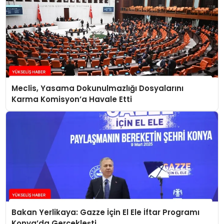
Meclis, Yasama Dokunulmazlığı Dosyalarını
Karma Komisyon’a Havale Etti
Bakan Yerlikaya: Gazze İçin El Ele İftar Programı
Konya’da Gerçekleşti