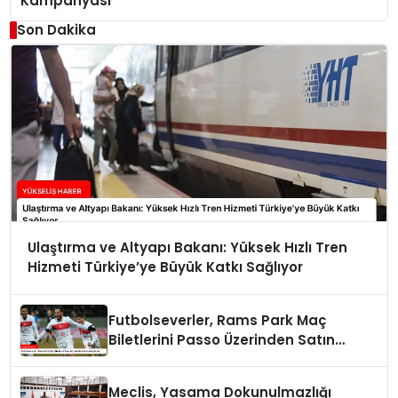
Kampanyası
Son Dakika
Ulaştırma ve Altyapı Bakanı: Yüksek Hızlı Tren
Hizmeti Türkiye’ye Büyük Katkı Sağlıyor
Futbolseverler, Rams Park Maç
Biletlerini Passo Üzerinden Satın
Alabilecek
Meclis, Yasama Dokunulmazlığı