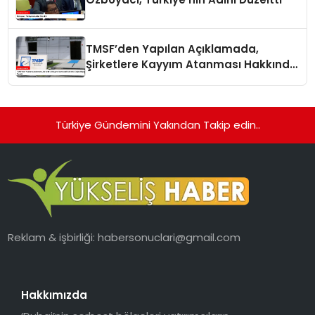
TMSF’den Yapılan Açıklamada,
Şirketlere Kayyım Atanması Hakkında
Doğru Bilgiler Verildi
Türkiye Gündemini Yakından Takip edin..
Reklam & işbirliği:
habersonuclari@gmail.com
Hakkımızda