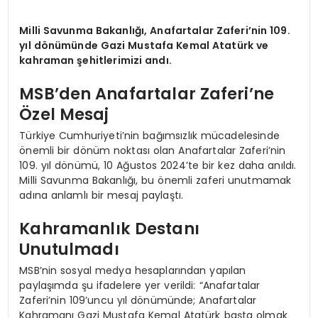
Milli Savunma Bakanlığı, Anafartalar Zaferi’nin 109.
yıl dönümünde Gazi Mustafa Kemal Atatürk ve
kahraman şehitlerimizi andı.
MSB’den Anafartalar Zaferi’ne
Özel Mesaj
Türkiye Cumhuriyeti’nin bağımsızlık mücadelesinde
önemli bir dönüm noktası olan Anafartalar Zaferi’nin
109. yıl dönümü, 10 Ağustos 2024’te bir kez daha anıldı.
Milli Savunma Bakanlığı, bu önemli zaferi unutmamak
adına anlamlı bir mesaj paylaştı.
Kahramanlık Destanı
Unutulmadı
MSB’nin sosyal medya hesaplarından yapılan
paylaşımda şu ifadelere yer verildi: “Anafartalar
Zaferi’nin 109’uncu yıl dönümünde; Anafartalar
Kahramanı Gazi Mustafa Kemal Atatürk başta olmak