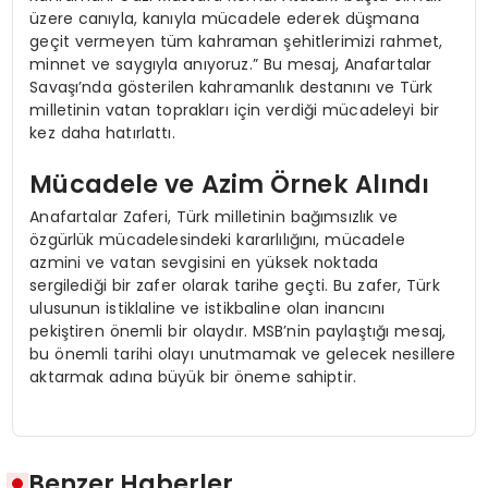
üzere canıyla, kanıyla mücadele ederek düşmana
geçit vermeyen tüm kahraman şehitlerimizi rahmet,
minnet ve saygıyla anıyoruz.” Bu mesaj, Anafartalar
Savaşı’nda gösterilen kahramanlık destanını ve Türk
milletinin vatan toprakları için verdiği mücadeleyi bir
kez daha hatırlattı.
Mücadele ve Azim Örnek Alındı
Anafartalar Zaferi, Türk milletinin bağımsızlık ve
özgürlük mücadelesindeki kararlılığını, mücadele
azmini ve vatan sevgisini en yüksek noktada
sergilediği bir zafer olarak tarihe geçti. Bu zafer, Türk
ulusunun istiklaline ve istikbaline olan inancını
pekiştiren önemli bir olaydır. MSB’nin paylaştığı mesaj,
bu önemli tarihi olayı unutmamak ve gelecek nesillere
aktarmak adına büyük bir öneme sahiptir.
Benzer Haberler