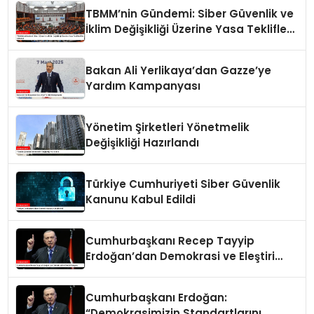
TBMM’nin Gündemi: Siber Güvenlik ve
İklim Değişikliği Üzerine Yasa Teklifleri
Ele Alınacak
Bakan Ali Yerlikaya’dan Gazze’ye
Yardım Kampanyası
Yönetim Şirketleri Yönetmelik
Değişikliği Hazırlandı
Türkiye Cumhuriyeti Siber Güvenlik
Kanunu Kabul Edildi
Cumhurbaşkanı Recep Tayyip
Erdoğan’dan Demokrasi ve Eleştiri
Vurgusu
Cumhurbaşkanı Erdoğan:
“Demokrasimizin Standartlarını