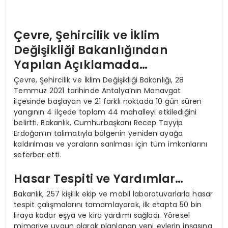
Çevre, Şehircilik ve İklim
Değişikliği Bakanlığından
Yapılan Açıklamada…
Çevre, Şehircilik ve İklim Değişikliği Bakanlığı, 28
Temmuz 2021 tarihinde Antalya’nın Manavgat
ilçesinde başlayan ve 21 farklı noktada 10 gün süren
yangının 4 ilçede toplam 44 mahalleyi etkilediğini
belirtti. Bakanlık, Cumhurbaşkanı Recep Tayyip
Erdoğan’ın talimatıyla bölgenin yeniden ayağa
kaldırılması ve yaraların sarılması için tüm imkanlarını
seferber etti.
Hasar Tespiti ve Yardımlar…
Bakanlık, 257 kişilik ekip ve mobil laboratuvarlarla hasar
tespit çalışmalarını tamamlayarak, ilk etapta 50 bin
liraya kadar eşya ve kira yardımı sağladı. Yöresel
mimariye uygun olarak planlanan yeni evlerin inşasına