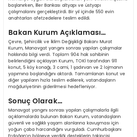
başlanırken, İller Bankası altyapı ve üstyapı
çalışmalarını gerçekleştirdi. Bir yıl içinde 550 evin
anahtarları afetzedelere teslim edildi.
Bakan Kurum Açıklaması…
Çevre, Şehircilik ve İklim Değişikliği Bakanı Murat
Kurum, Manavgat yangını sonrası yapılan çalışmalar
hakkında bilgi verdi. Toplam 904 hak sahibinin
belirlendiğini açıklayan Kurum, TOKİ tarafından 911
konut, 5 köy konağı, 3 cami, 1 şadırvan ve 2 lojmanın
yapımına başlandığını aktardı. Tamamlanan konut ve
diğer yapıların hızla teslim edilerek, vatandaşların
mağduriyetinin giderilmesi hedefleniyor.
Sonuç Olarak…
Manavgat yangını sonrası yapılan çalışmalarla ilgili
açıklamalarda bulunan Bakan Kurum, vatandaşların
güvenli ve sağlıklı yaşam alanlarına kavuşması için
yoğun çaba harcandığını vurguladı. Cumhurbaşkanı
Erdoğan’ın bölgeye verdiği desteklerin takipçisi