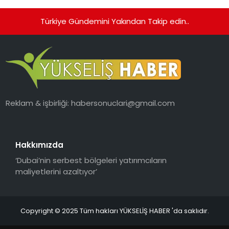
Türkiye Gündemini Yakından Takip edin..
Reklam & işbirliği:
habersonuclari@gmail.com
Hakkımızda
‘Dubai’nin serbest bölgeleri yatırımcıların
maliyetlerini azaltıyor’
Copyright © 2025 Tüm hakları YÜKSELİŞ HABER 'da saklıdır.