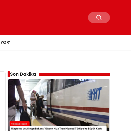
IYOR’
Son Dakika