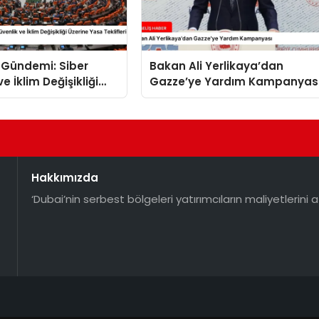
 Gündemi: Siber
Bakan Ali Yerlikaya’dan
e İklim Değişikliği
Gazze’ye Yardım Kampanyas
sa Teklifleri Ele
Hakkımızda
‘Dubai’nin serbest bölgeleri yatırımcıların maliyetlerini a