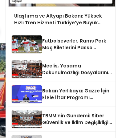
Ulaştırma ve Altyapı Bakanı: Yüksek
Hızlı Tren Hizmeti Türkiye’ye Büyük
Katkı Sağlıyor
Futbolseverler, Rams Park
Maç Biletlerini Passo
Üzerinden Satın Alabilecek
Meclis, Yasama
Dokunulmazlığı Dosyalarını
Karma Komisyon’a Havale
Etti
Bakan Yerlikaya: Gazze İçin
El Ele İftar Programı
Konya’da Gerçekleşti
TBMM’nin Gündemi: Siber
Güvenlik ve İklim Değişikliği
Üzerine Yasa Teklifleri Ele
Alınacak