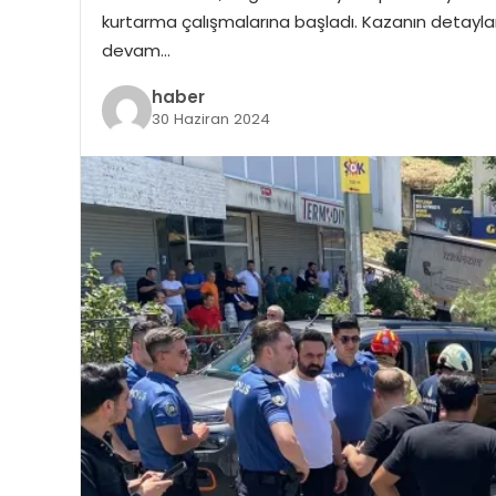
kurtarma çalışmalarına başladı. Kazanın detayları
devam…
haber
30 Haziran 2024