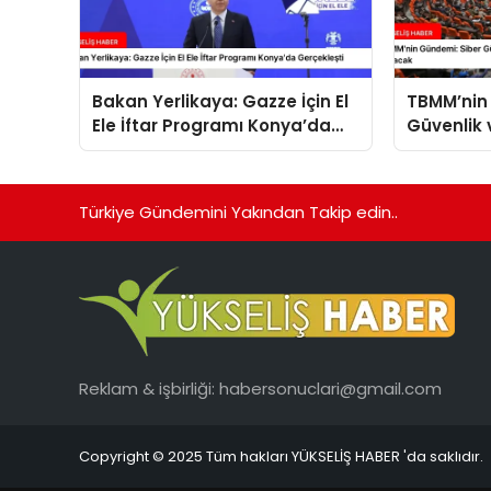
Bakan Yerlikaya: Gazze İçin El
TBMM’nin
Ele İftar Programı Konya’da
Güvenlik v
Gerçekleşti
Üzerine Ya
Alınacak
Türkiye Gündemini Yakından Takip edin..
Reklam & işbirliği:
habersonuclari@gmail.com
Copyright © 2025 Tüm hakları YÜKSELİŞ HABER 'da saklıdır.