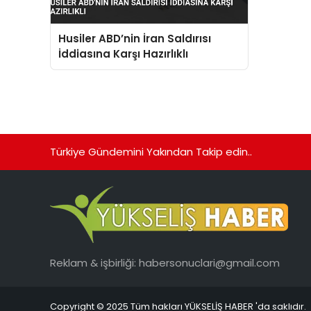
Husiler ABD’nin İran Saldırısı
İddiasına Karşı Hazırlıklı
Türkiye Gündemini Yakından Takip edin..
Reklam & işbirliği:
habersonuclari@gmail.com
Copyright © 2025 Tüm hakları YÜKSELİŞ HABER 'da saklıdır.