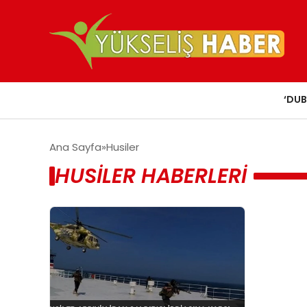
‘DUB
Ana Sayfa
Husiler
HUSILER HABERLERI