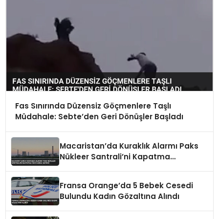
Fas Sınırında Düzensiz Göçmenlere Taşlı
Müdahale: Sebte’den Geri Dönüşler Başladı
Macaristan’da Kuraklık Alarmı Paks
Nükleer Santrali’ni Kapatma
Noktasına Getirdi
Fransa Orange’da 5 Bebek Cesedi
Bulundu Kadın Gözaltına Alındı