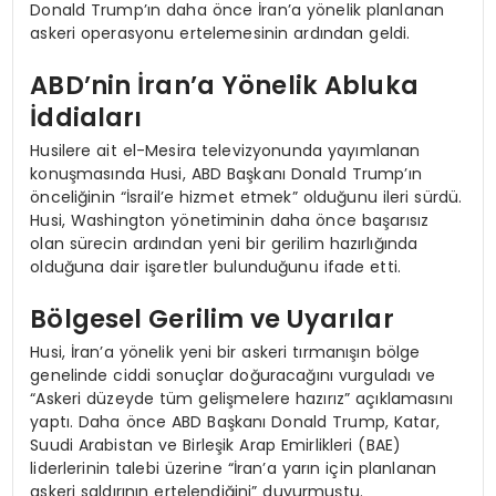
Donald Trump’ın daha önce İran’a yönelik planlanan
askeri operasyonu ertelemesinin ardından geldi.
ABD’nin İran’a Yönelik Abluka
İddiaları
Husilere ait el-Mesira televizyonunda yayımlanan
konuşmasında Husi, ABD Başkanı Donald Trump’ın
önceliğinin “İsrail’e hizmet etmek” olduğunu ileri sürdü.
Husi, Washington yönetiminin daha önce başarısız
olan sürecin ardından yeni bir gerilim hazırlığında
olduğuna dair işaretler bulunduğunu ifade etti.
Bölgesel Gerilim ve Uyarılar
Husi, İran’a yönelik yeni bir askeri tırmanışın bölge
genelinde ciddi sonuçlar doğuracağını vurguladı ve
“Askeri düzeyde tüm gelişmelere hazırız” açıklamasını
yaptı. Daha önce ABD Başkanı Donald Trump, Katar,
Suudi Arabistan ve Birleşik Arap Emirlikleri (BAE)
liderlerinin talebi üzerine “İran’a yarın için planlanan
askeri saldırının ertelendiğini” duyurmuştu.