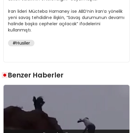
İran lideri Mücteba Hamaney ise ABD’nin İran’a yönelik
yeni savaş tehdidine ilişkin, “Savaş durumunun devamı
halinde başka cepheler açılacak” ifadelerini
kullanmıştı.
#Husiler
Benzer Haberler