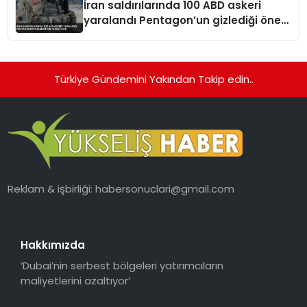
İran saldırılarında 100 ABD askeri
yaralandı Pentagon’un gizlediği öne
sürülüyor
Türkiye Gündemini Yakından Takip edin..
Reklam & işbirliği:
habersonuclari@gmail.com
Hakkımızda
‘Dubai’nin serbest bölgeleri yatırımcıların
maliyetlerini azaltıyor’