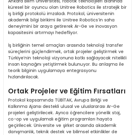
Ankara Bilim Üniversitesi, robotik teknolojileri alanında
küresel bir oyuncu olan Unitree Robotics ile stratejik bir
iş birliği protokolü imzaladı. Protokol, üniversitenin
akademik bilgi birikimi ile Unitree Robotics’in saha
deneyimini bir araya getirerek Ar-Ge ve inovasyon
kapasitesini artırmayı hedefliyor.
İş birliğinin temel amaçları arasında teknoloji transfer
süreçlerini güçlendirmek, ortak projeler geliştirmek ve
Türkiye’nin teknoloji vizyonuna katkı sağlayacak nitelikli
insan kaynağını yetiştirmek bulunuyor. Bu anlaşma ile
teorik bilginin uygulamaya entegrasyonu
hızlandırılacak.
Ortak Projeler ve Eğitim Fırsatları
Protokol kapsamında TÜBİTAK, Avrupa Birliği ve
Kalkınma Ajansı destekli ulusal ve uluslararası Ar-Ge
projeleri geliştirilecek. Ayrıca öğrencilere yönelik staj,
co-op ve uygulamalı eğitim programları hayata
geçirilecek. Üniversite ve şirket arasında akademik
danışmanlık, teknik destek ve bilimsel etkinlikler de