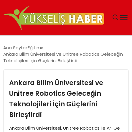
‘DUBAI’NIN SERBEST BÖLGELERI YATIRIMCILARIN
Ana Sayfa
Eğitim
MALIYETLERINI AZALTIYOR’
Ankara Bilim Üniversitesi ve Unitree Robotics Geleceğin
Teknolojileri İçin Güçlerini Birleştirdi
Ankara Bilim Üniversitesi ve
Unitree Robotics Geleceğin
Teknolojileri İçin Güçlerini
Birleştirdi
Ankara Bilim Üniversitesi, Unitree Robotics ile Ar-Ge