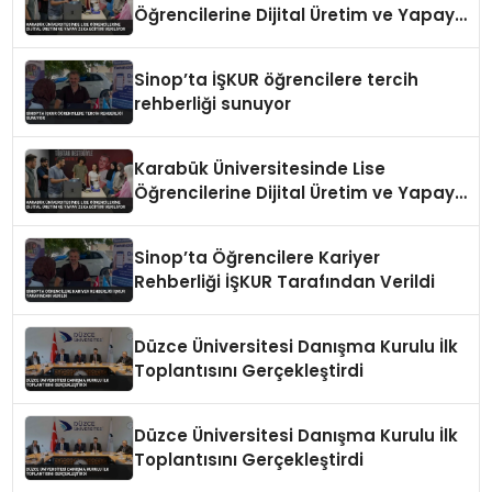
Öğrencilerine Dijital Üretim ve Yapay
Zeka Eğitimi Veriliyor
Sinop’ta İŞKUR öğrencilere tercih
rehberliği sunuyor
Karabük Üniversitesinde Lise
Öğrencilerine Dijital Üretim ve Yapay
Zeka Eğitimi Veriliyor
Sinop’ta Öğrencilere Kariyer
Rehberliği İŞKUR Tarafından Verildi
Düzce Üniversitesi Danışma Kurulu İlk
Toplantısını Gerçekleştirdi
Düzce Üniversitesi Danışma Kurulu İlk
Toplantısını Gerçekleştirdi