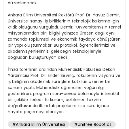
düzenlenecek.
Ankara Bilim Üniversitesi Rektörü Prof. Dr. Yavuz Demir,
üniversite-sanayi iş birliklerinin teknolojik kalkınma için
kritik olduğunu vurguladı. Demir, “Üniversitemizin temel
misyonlarından biri, bilgiyi yalnızca üreten değil aynı
zamanda toplumsal ve ekonomik faydaya dönüştüren
bir yapı oluşturmaktır. Bu protokol, öğrencilerimizi ve
akademisyenlerimizi geleceğin teknolojileriyle
doğrudan buluşturuyor” dedi.
İmza töreninin ardından Mühendislik Fakültesi Dekan
Yardımcısı Prof. Dr. Ender Sevinç, fakültenin vizyonu ve
iş birliğinin akademik süreçlere katkıları üzerine bir
sunum yaptı. Mühendislik öğrencileri yoğun ilgi
gösterirken, program soru-cevap bölümüyle interaktif
bir şekilde ilerledi. İki kurum, belirlenen takvim
doğrultusunda ilk ortak projelerini kısa süre içinde
hayata geçirmeyi planlıyor.
#Ankara Bilim Üniversitesi
#Unitree Robotics