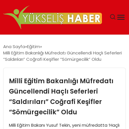
‘DUBAI’NIN SERBEST BÖLGELERI YATIRIMCILARIN
Ana Sayfa
Eğitim
MALIYETLERINI AZALTIYOR’
Milli Eğitim Bakanlığı Müfredatı Güncellendi Haçlı Seferleri
“Saldırıları” Coğrafi Keşifler “Sömürgecilik” Oldu
Milli Eğitim Bakanlığı Müfredatı
Güncellendi Haçlı Seferleri
“Saldırıları” Coğrafi Keşifler
“Sömürgecilik” Oldu
Milli Eğitim Bakanı Yusuf Tekin, yeni müfredatta ‘Haçlı