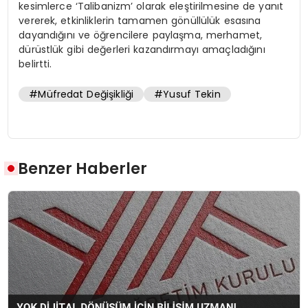
kesimlerce ‘Talibanizm’ olarak eleştirilmesine de yanıt
vererek, etkinliklerin tamamen gönüllülük esasına
dayandığını ve öğrencilere paylaşma, merhamet,
dürüstlük gibi değerleri kazandırmayı amaçladığını
belirtti.
#Müfredat Değişikliği
#Yusuf Tekin
Benzer Haberler