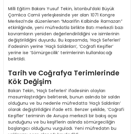
Milli Eğitim Bakanı Yusuf Tekin, İstanbul’daki Büyük
Çamlıca Camii yerleşkesinde yer alan 1071 Kongre
Merkezi’nde düzenlenen “Maarifin Kalbinde Ramazan”
etkinliğinde, yeni müfredatla birlikte Batı merkezli bazı
kavramların yeniden değerlendirildiğini ve isimlerinin
değiştirildiğini duyurdu. Bu kapsamda, ‘Haçlı Seferleri’
ifadesinin yerine ‘Haçlı Saldırıları’, ‘Coğrafi Keşifler’
yerine ise ‘Sömürgecilik’ terimlerinin kullanılacağı
belirtildi.
Tarih ve Coğrafya Terimlerinde
Kök Değişim
Bakan Tekin, ‘Haçlı Seferleri’ ifadesinin olayları
masumlaştırdığını belirterek, bunun aslında bir saldırı
olduğunu ve bu nedenle müfredatta ‘Haçlı Saldırıları’
olarak değiştirildiğini ifade etti. Benzer şekilde, ‘Coğrafi
Keşifler’ teriminin de Avrupa merkezli bir bakış açısı
sunduğunu ve bu keşiflerin aslında sömürgeciliğin
başlangıcı olduğunu vurguladı. Yeni müfredatın bu