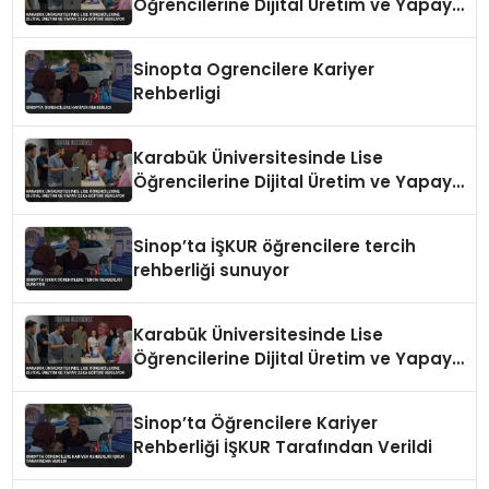
Öğrencilerine Dijital Üretim ve Yapay
Zeka Eğitimi Veriliyor
Sinopta Ogrencilere Kariyer
Rehberligi
Karabük Üniversitesinde Lise
Öğrencilerine Dijital Üretim ve Yapay
Zeka Eğitimi Veriliyor
Sinop’ta İŞKUR öğrencilere tercih
rehberliği sunuyor
Karabük Üniversitesinde Lise
Öğrencilerine Dijital Üretim ve Yapay
Zeka Eğitimi Veriliyor
Sinop’ta Öğrencilere Kariyer
Rehberliği İŞKUR Tarafından Verildi