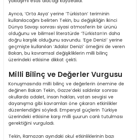
yaklaşımı esas alacağı kaydedildi.
Ayrıca, ‘Orta Asya’ yerine ‘Türkistan’ teriminin
kullanılacağını belirten Tekin, bu değişikliğin İkinci
Dünya Savaşı sonrası siyasi atmosferin bir ürünü
olduğunu ve bilimsel literatürde ‘Türkistan’ın daha
doğru karşılık olduğunu savundu. ‘Ege Denizi’ yerine
geçmişte kullanılan ‘Adalar Denizi’ örneğini de veren
Bakan, bu kavramsal değişikliklerin milli bilinç
üzerindeki etkisine dikkat çekti.
Milli Bilinç ve Değerler Vurgusu
Konuşmasında milli bilinç ve değerlerin önemine de
değinen Bakan Tekin, Gazze’deki saldırılar sonrası
okullarda adalet, insan hakları, vatan sevgisi ve
dayanışma gibi kavramları öne çıkaran etkinlikler
düzenlendiğini söyledi. Emperyal güçlerin Türkiye
üzerindeki etkisine karşı milli şuurun canlı tutulması
gerektiğini vurguladı.
Tekin, Ramazan ayındaki okul etkinliklerinin bazı