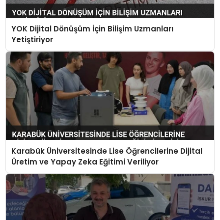
YOK Dijital Dönüşüm İçin Bilişim Uzmanları
Yetiştiriyor
Karabük Üniversitesinde Lise Öğrencilerine Dijital
Üretim ve Yapay Zeka Eğitimi Veriliyor