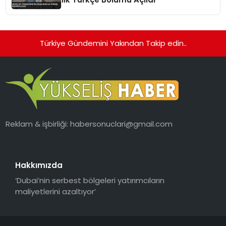
Türkiye Gündemini Yakından Takip edin..
Reklam & işbirliği:
habersonuclari@gmail.com
Hakkımızda
‘Dubai’nin serbest bölgeleri yatırımcıların
maliyetlerini azaltıyor’