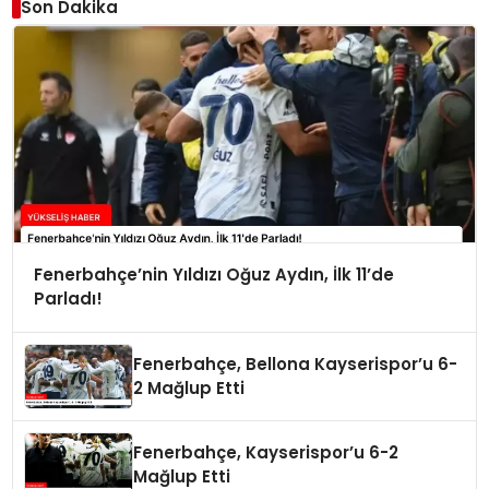
Son Dakika
Fenerbahçe’nin Yıldızı Oğuz Aydın, İlk 11’de
Parladı!
Fenerbahçe, Bellona Kayserispor’u 6-
2 Mağlup Etti
Fenerbahçe, Kayserispor’u 6-2
Mağlup Etti