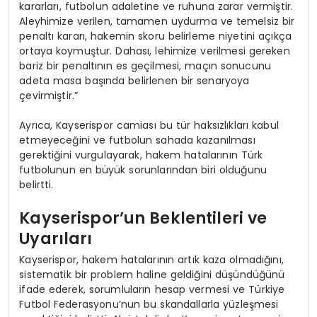
kararları, futbolun adaletine ve ruhuna zarar vermiştir.
Aleyhimize verilen, tamamen uydurma ve temelsiz bir
penaltı kararı, hakemin skoru belirleme niyetini açıkça
ortaya koymuştur. Dahası, lehimize verilmesi gereken
bariz bir penaltının es geçilmesi, maçın sonucunu
adeta masa başında belirlenen bir senaryoya
çevirmiştir.”
Ayrıca, Kayserispor camiası bu tür haksızlıkları kabul
etmeyeceğini ve futbolun sahada kazanılması
gerektiğini vurgulayarak, hakem hatalarının Türk
futbolunun en büyük sorunlarından biri olduğunu
belirtti.
Kayserispor’un Beklentileri ve
Uyarıları
Kayserispor, hakem hatalarının artık kaza olmadığını,
sistematik bir problem haline geldiğini düşündüğünü
ifade ederek, sorumluların hesap vermesi ve Türkiye
Futbol Federasyonu’nun bu skandallarla yüzleşmesi