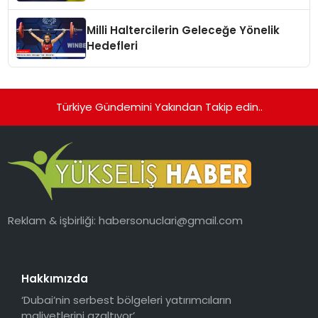
Milli Haltercilerin Geleceğe Yönelik
Hedefleri
Türkiye Gündemini Yakından Takip edin..
Reklam & işbirliği:
habersonuclari@gmail.com
Hakkımızda
‘Dubai’nin serbest bölgeleri yatırımcıların
maliyetlerini azaltıyor’