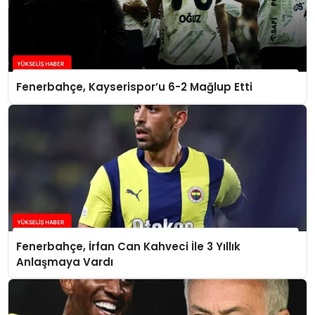
Fenerbahçe, Kayserispor’u 6-2 Mağlup Etti
Fenerbahçe, İrfan Can Kahveci İle 3 Yıllık
Anlaşmaya Vardı