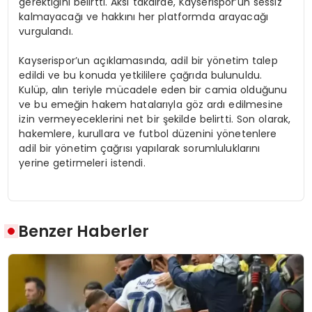
gerektiğini belirtti. Aksi takdirde, Kayserispor’un sessiz
kalmayacağı ve hakkını her platformda arayacağı
vurgulandı.
Kayserispor’un açıklamasında, adil bir yönetim talep
edildi ve bu konuda yetkililere çağrıda bulunuldu.
Kulüp, alın teriyle mücadele eden bir camia olduğunu
ve bu emeğin hakem hatalarıyla göz ardı edilmesine
izin vermeyeceklerini net bir şekilde belirtti. Son olarak,
hakemlere, kurullara ve futbol düzenini yönetenlere
adil bir yönetim çağrısı yapılarak sorumluluklarını
yerine getirmeleri istendi.
Benzer Haberler