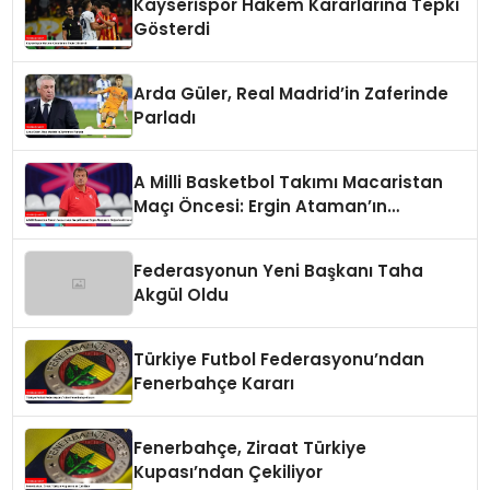
Kayserispor Hakem Kararlarına Tepki
Gösterdi
Arda Güler, Real Madrid’in Zaferinde
Parladı
A Milli Basketbol Takımı Macaristan
Maçı Öncesi: Ergin Ataman’ın
Değerlendirmesi
Federasyonun Yeni Başkanı Taha
Akgül Oldu
Türkiye Futbol Federasyonu’ndan
Fenerbahçe Kararı
Fenerbahçe, Ziraat Türkiye
Kupası’ndan Çekiliyor