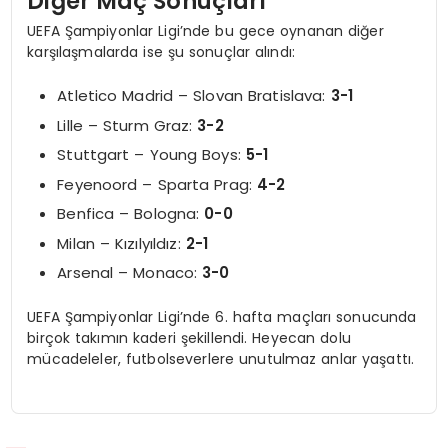
Diğer Maç Sonuçları
UEFA Şampiyonlar Ligi’nde bu gece oynanan diğer
karşılaşmalarda ise şu sonuçlar alındı:
Atletico Madrid – Slovan Bratislava:
3-1
Lille – Sturm Graz:
3-2
Stuttgart – Young Boys:
5-1
Feyenoord – Sparta Prag:
4-2
Benfica – Bologna:
0-0
Milan – Kızılyıldız:
2-1
Arsenal – Monaco:
3-0
UEFA Şampiyonlar Ligi’nde 6. hafta maçları sonucunda
birçok takımın kaderi şekillendi. Heyecan dolu
mücadeleler, futbolseverlere unutulmaz anlar yaşattı.