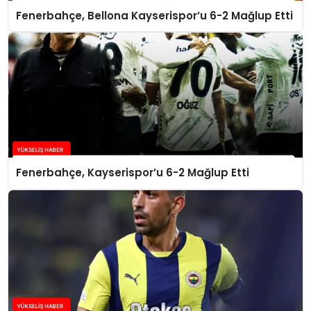
Fenerbahçe, Bellona Kayserispor’u 6-2 Mağlup Etti
Fenerbahçe, Kayserispor’u 6-2 Mağlup Etti