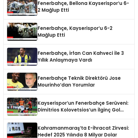
Fenerbahçe, Bellona Kayserispor’u 6-
2 Mağlup Etti
Fenerbahçe, Kayserispor’u 6-2
Mağlup Etti
Fenerbahçe, İrfan Can Kahveci İle 3
Yıllık Anlaşmaya Vardı
Fenerbahçe Teknik Direktörü Jose
Mourinho’dan Yorumlar
Kayserispor’un Fenerbahçe Serüveni:
Dimitrios Kolovetsios’un İlginç Gol
Serisi
Kahramanmaraş’ta E-İhracat Zirvesi:
Hedef 2025 Yılında 8 Milyar Dolar