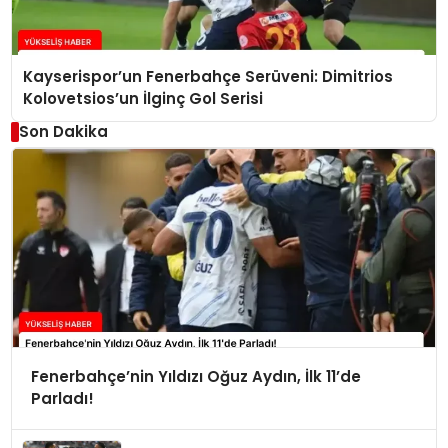
Kayserispor’un Fenerbahçe Serüveni: Dimitrios
Kolovetsios’un İlginç Gol Serisi
Son Dakika
Fenerbahçe’nin Yıldızı Oğuz Aydın, İlk 11’de
Parladı!