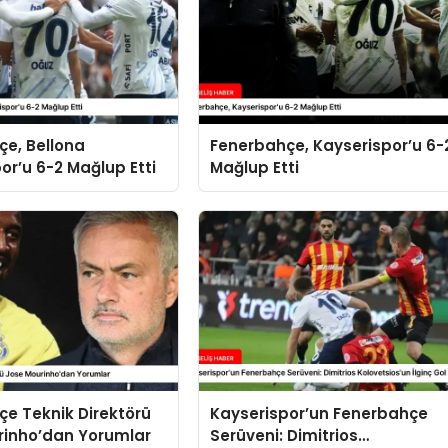
çe, Bellona
Fenerbahçe, Kayserispor’u 6-
or’u 6-2 Mağlup Etti
Mağlup Etti
e Teknik Direktörü
Kayserispor’un Fenerbahçe
rinho’dan Yorumlar
Serüveni: Dimitrios