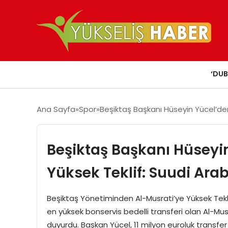
‘DUB
Ana Sayfa
Spor
Beşiktaş Başkanı Hüseyin Yücel’den
Beşiktaş Başkanı Hüseyi
Yüksek Teklif: Suudi Ara
Beşiktaş Yönetiminden Al-Musrati’ye Yüksek Teklif
en yüksek bonservis bedelli transferi olan Al-Musrat
duyurdu. Başkan Yücel, 11 milyon euroluk transfer