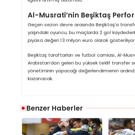
Al-Musrati’nin Beşiktaş Perfo
Geçen sezon devre arasında Beşiktaş’a transfer
yaşındaki oyuncu, bu maçlarda 2 gol kaydederke
piyasa değeri 13 milyon euro olarak gösteriliyo
Beşiktaş taraftarları ve futbol camiası, Al-Mus
Arabistan’dan gelen bu yüksek teklif transfer 
yönetiminin yapacağı değerlendirmenin ardından
kazanacak.
Benzer Haberler