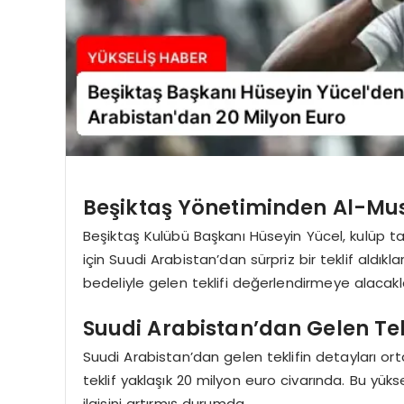
Beşiktaş Yönetiminden Al-Musr
Beşiktaş Kulübü Başkanı Hüseyin Yücel, kulüp tar
için Suudi Arabistan’dan sürpriz bir teklif aldıkl
bedeliyle gelen teklifi değerlendirmeye alacakl
Suudi Arabistan’dan Gelen Tek
Suudi Arabistan’dan gelen teklifin detayları ort
teklif yaklaşık 20 milyon euro civarında. Bu yük
ilgisini artırmış durumda.