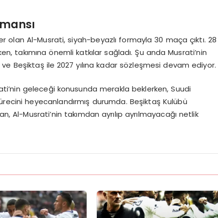
rmansı
 olan Al-Musrati, siyah-beyazlı formayla 30 maça çıktı. 28
n, takımına önemli katkılar sağladı. Şu anda Musrati’nin
r ve Beşiktaş ile 2027 yılına kadar sözleşmesi devam ediyor.
rati’nin geleceği konusunda merakla beklerken, Suudi
sürecini heyecanlandırmış durumda. Beşiktaş Kulübü
, Al-Musrati’nin takımdan ayrılıp ayrılmayacağı netlik