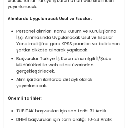
alacak. İlanlar Türkiye İş Kurumu’nun web sitesinden
yayımlanacak.
Alımlarda Uygulanacak Usul ve Esaslar:
Personel alımları, Kamu Kurum ve Kuruluşlarına
İşçi Alınmasında Uygulanacak Usul ve Esaslar
Yönetmeliği’ne göre KPSS puanları ve belirlenen
şartlar dikkate alınarak yapılacak.
Başvurular Türkiye İş Kurumu’nun ilgili İl/Şube
Müdürlükleri ile web sitesi üzerinden
gerçekleştirilecek.
Alım şartları ilanlarda detaylı olarak
yayımlanacak.
Önemli Tarihler:
TÜBİTAK başvuruları için son tarih: 31 Aralık
DHMİ başvuruları için tarih aralığı: 10-23 Aralık