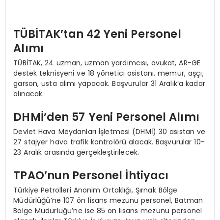
TÜBİTAK’tan 42 Yeni Personel
Alımı
TÜBİTAK, 24 uzman, uzman yardımcısı, avukat, AR-GE
destek teknisyeni ve 18 yönetici asistanı, memur, aşçı,
garson, usta alımı yapacak. Başvurular 31 Aralık’a kadar
alınacak.
DHMİ’den 57 Yeni Personel Alımı
Devlet Hava Meydanları İşletmesi (DHMİ) 30 asistan ve
27 stajyer hava trafik kontrolörü alacak. Başvurular 10-
23 Aralık arasında gerçekleştirilecek.
TPAO’nun Personel İhtiyacı
Türkiye Petrolleri Anonim Ortaklığı, Şırnak Bölge
Müdürlüğü’ne 107 ön lisans mezunu personel, Batman
Bölge Müdürlüğü’ne ise 85 ön lisans mezunu personel