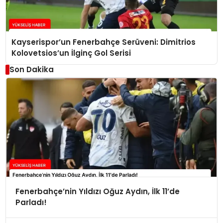
Kayserispor’un Fenerbahçe Serüveni: Dimitrios
Kolovetsios’un İlginç Gol Serisi
Son Dakika
Fenerbahçe’nin Yıldızı Oğuz Aydın, İlk 11’de
Parladı!