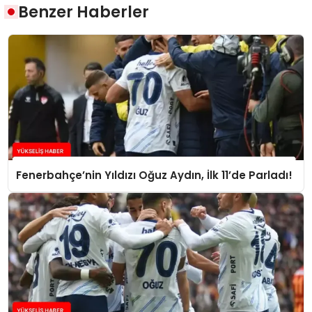
Benzer Haberler
Fenerbahçe’nin Yıldızı Oğuz Aydın, İlk 11’de Parladı!