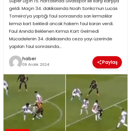
Süper Lig’in 15. haftasında Sivasspor ile karşı karşıya
geldi. Maçın 34. dakikasında Noah Sonko’nun Lucas
Torreira’ya yaptığı faul sonrasında sarı kırmızılılar
kırmızı kart bekledi ancak hakem faul kararı verdi.
Faul Anında Beklenen Kırmızı Kart Gelmedi
Mücadelenin 34. dakikasında ceza yayı üzerinde
yapılan faul sonrasında…
haber
Paylaş
09 Aralık 2024