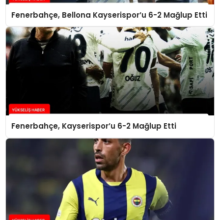
Fenerbahçe, Bellona Kayserispor’u 6-2 Mağlup Etti
Fenerbahçe, Kayserispor’u 6-2 Mağlup Etti