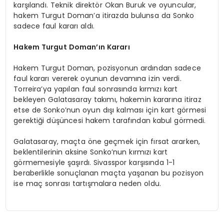
karşılandı. Teknik direktör Okan Buruk ve oyuncular,
hakem Turgut Doman’a itirazda bulunsa da Sonko
sadece faul kararı aldı.
Hakem Turgut Doman’ın Kararı
Hakem Turgut Doman, pozisyonun ardından sadece
faul kararı vererek oyunun devamına izin verdi.
Torreira’ya yapılan faul sonrasında kırmızı kart
bekleyen Galatasaray takımı, hakemin kararına itiraz
etse de Sonko’nun oyun dışı kalması için kart görmesi
gerektiği düşüncesi hakem tarafından kabul görmedi.
Galatasaray, maçta öne geçmek için fırsat ararken,
beklentilerinin aksine Sonko’nun kırmızı kart
görmemesiyle şaşırdı. Sivasspor karşısında 1-1
beraberlikle sonuçlanan maçta yaşanan bu pozisyon
ise maç sonrası tartışmalara neden oldu.