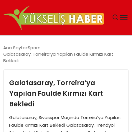
‘DUBAI’NIN SERBEST BÖLGELERI YATIRIMCILARIN
Ana Sayfa
Spor
MALIYETLERINI AZALTIYOR’
Galatasaray, Torreira’ya Yapılan Faulde Kırmızı Kart
Bekledi
Galatasaray, Torreira’ya
Yapılan Faulde Kırmızı Kart
Bekledi
Galatasaray, Sivasspor Maçında Torreira’ya Yapılan
Faulde Kırmızı Kart Bekledi Galatasaray, Trendyol