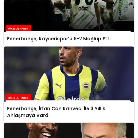
Fenerbahçe, Kayserispor’u 6-2 Mağlup Etti
Fenerbahçe, İrfan Can Kahveci İle 3 Yıllık
Anlaşmaya Vardı