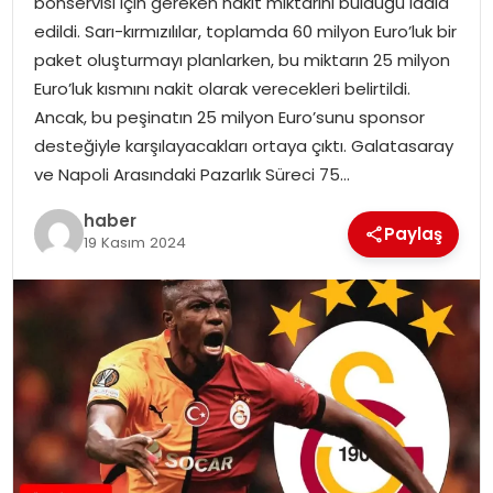
bonservisi için gereken nakit miktarını bulduğu iddia
edildi. Sarı-kırmızılılar, toplamda 60 milyon Euro’luk bir
paket oluşturmayı planlarken, bu miktarın 25 milyon
Euro’luk kısmını nakit olarak verecekleri belirtildi.
Ancak, bu peşinatın 25 milyon Euro’sunu sponsor
desteğiyle karşılayacakları ortaya çıktı. Galatasaray
ve Napoli Arasındaki Pazarlık Süreci 75…
haber
Paylaş
19 Kasım 2024