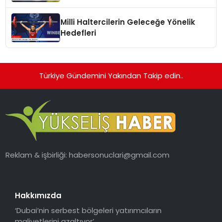
Milli Haltercilerin Geleceğe Yönelik
Hedefleri
Türkiye Gündemini Yakından Takip edin..
Reklam & işbirliği:
habersonuclari@gmail.com
Hakkımızda
‘Dubai’nin serbest bölgeleri yatırımcıların
maliyetlerini azaltıyor’