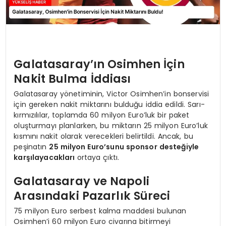
Galatasaray’ın Osimhen İçin
Nakit Bulma İddiası
Galatasaray yönetiminin, Victor Osimhen’in bonservisi
için gereken nakit miktarını bulduğu iddia edildi. Sarı-
kırmızılılar, toplamda 60 milyon Euro’luk bir paket
oluşturmayı planlarken, bu miktarın 25 milyon Euro’luk
kısmını nakit olarak verecekleri belirtildi. Ancak, bu
peşinatın
25 milyon Euro’sunu sponsor desteğiyle
karşılayacakları
ortaya çıktı.
Galatasaray ve Napoli
Arasındaki Pazarlık Süreci
75 milyon Euro serbest kalma maddesi bulunan
Osimhen’i 60 milyon Euro civarına bitirmeyi