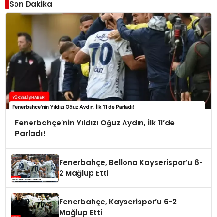
Son Dakika
Fenerbahçe’nin Yıldızı Oğuz Aydın, İlk 11’de
Parladı!
Fenerbahçe, Bellona Kayserispor’u 6-
2 Mağlup Etti
Fenerbahçe, Kayserispor’u 6-2
Mağlup Etti