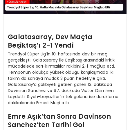
Galatasaray, Dev Maçta
Beşiktaş’ı 2-1 Yendi
Trendyol Süper Lig’in 10. haftasında dev bir maç
gerçekleşti. Galatasaray ile Beşiktaş arasındaki kritik
mücadelede sarı-kırmızılılar rakibini 2-1 mağlup etti.
Temponun oldukça yüksek olduğu karşılaşmada iki
takım da sahaya mutlak 3 puan hedefiyle çıktı.
Galatasaray’a galibiyeti getiren golleri 13. dakikada
Davinson Sanchez ve 67. dakikada Victor Osimhen
kaydetti. Siyah-beyazlılar’ın tek golünü ise duraklama
dakikalarında Ernest Muçi attı.
Emre Aşık’tan Sonra Davinson
Sanchez’ten Tarihi Gol