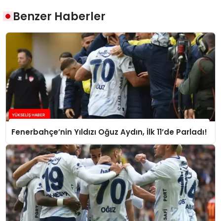
Benzer Haberler
Fenerbahçe’nin Yıldızı Oğuz Aydın, İlk 11’de Parladı!