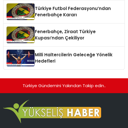
Türkiye Futbol Federasyonu’ndan
Fenerbahçe Kararı
Fenerbahçe, Ziraat Türkiye
Kupası’ndan Çekiliyor
Milli Haltercilerin Geleceğe Yönelik
Hedefleri
Türkiye Gündemini Yakından Takip edin..