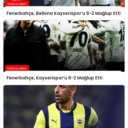
Fenerbahçe, Bellona Kayserispor’u 6-2 Mağlup Etti
Fenerbahçe, Kayserispor’u 6-2 Mağlup Etti