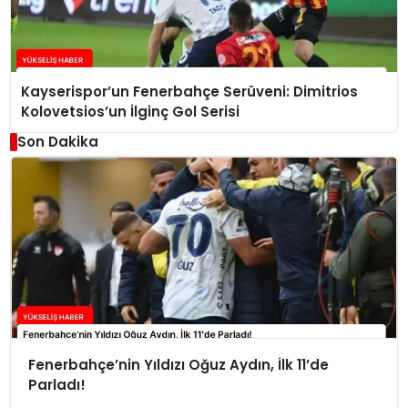
Kayserispor’un Fenerbahçe Serüveni: Dimitrios
Kolovetsios’un İlginç Gol Serisi
Son Dakika
Fenerbahçe’nin Yıldızı Oğuz Aydın, İlk 11’de
Parladı!