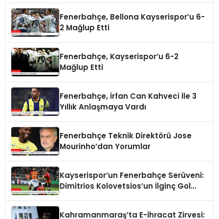
Fenerbahçe, Bellona Kayserispor’u 6-
2 Mağlup Etti
Fenerbahçe, Kayserispor’u 6-2
Mağlup Etti
Fenerbahçe, İrfan Can Kahveci İle 3
Yıllık Anlaşmaya Vardı
Fenerbahçe Teknik Direktörü Jose
Mourinho’dan Yorumlar
Kayserispor’un Fenerbahçe Serüveni:
Dimitrios Kolovetsios’un İlginç Gol
Serisi
Kahramanmaraş’ta E-İhracat Zirvesi: