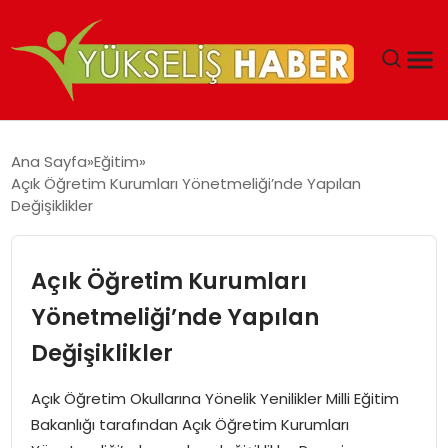
‘DUBAI’NIN SERBEST BÖLGELERI YATIRIMCILARIN
Ana Sayfa
Eğitim
MALIYETLERINI AZALTIYOR’
Açık Öğretim Kurumları Yönetmeliği’nde Yapılan
Değişiklikler
Açık Öğretim Kurumları
Yönetmeliği’nde Yapılan
Değişiklikler
Açık Öğretim Okullarına Yönelik Yenilikler Milli Eğitim
Bakanlığı tarafından Açık Öğretim Kurumları