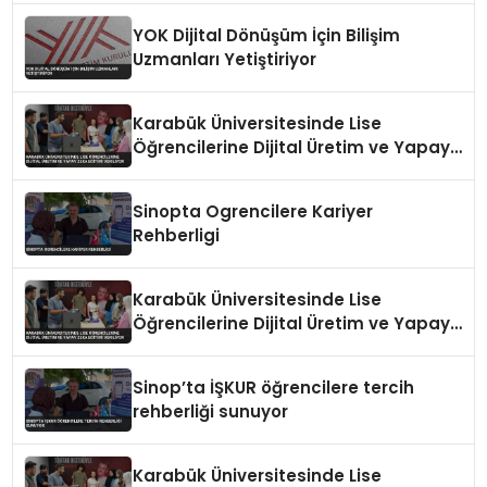
YOK Dijital Dönüşüm İçin Bilişim
Uzmanları Yetiştiriyor
Karabük Üniversitesinde Lise
Öğrencilerine Dijital Üretim ve Yapay
Zeka Eğitimi Veriliyor
Sinopta Ogrencilere Kariyer
Rehberligi
Karabük Üniversitesinde Lise
Öğrencilerine Dijital Üretim ve Yapay
Zeka Eğitimi Veriliyor
Sinop’ta İŞKUR öğrencilere tercih
rehberliği sunuyor
Karabük Üniversitesinde Lise