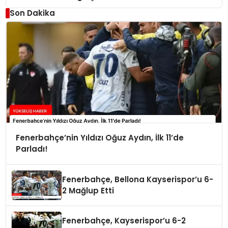
Son Dakika
Fenerbahçe’nin Yıldızı Oğuz Aydın, İlk 11’de
Parladı!
Fenerbahçe, Bellona Kayserispor’u 6-
2 Mağlup Etti
Fenerbahçe, Kayserispor’u 6-2