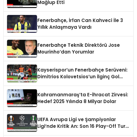
Mağlup Etti
Fenerbahçe, İrfan Can Kahveci İle 3
Yıllık Anlaşmaya Vardı
Fenerbahçe Teknik Direktörü Jose
Mourinho’dan Yorumlar
Kayserispor’un Fenerbahçe Serüveni:
Dimitrios Kolovetsios’un İlginç Gol
Serisi
Kahramanmaraş’ta E-İhracat Zirvesi:
Hedef 2025 Yılında 8 Milyar Dolar
UEFA Avrupa Ligi ve Şampiyonlar
Ligi’nde Kritik An: Son 16 Play-Off Turu
Kura Çekimi