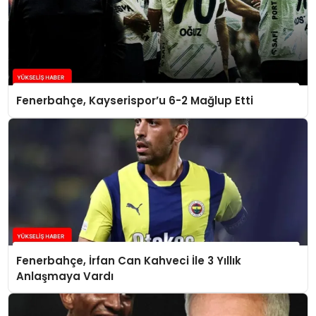
Fenerbahçe, Kayserispor’u 6-2 Mağlup Etti
Fenerbahçe, İrfan Can Kahveci İle 3 Yıllık
Anlaşmaya Vardı