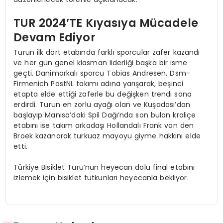
TUR 2024’TE Kıyasıya Mücadele
Devam Ediyor
Turun ilk dört etabında farklı sporcular zafer kazandı
ve her gün genel klasman liderliği başka bir isme
geçti. Danimarkalı sporcu Tobias Andresen, Dsm-
Firmenich PostNL takımı adına yarışarak, beşinci
etapta elde ettiği zaferle bu değişken trendi sona
erdirdi. Turun en zorlu ayağı olan ve Kuşadası’dan
başlayıp Manisa’daki Spil Dağı’nda son bulan kraliçe
etabını ise takım arkadaşı Hollandalı Frank van den
Broek kazanarak turkuaz mayoyu giyme hakkını elde
etti.
Türkiye Bisiklet Turu’nun heyecan dolu final etabını
izlemek için bisiklet tutkunları heyecanla bekliyor.