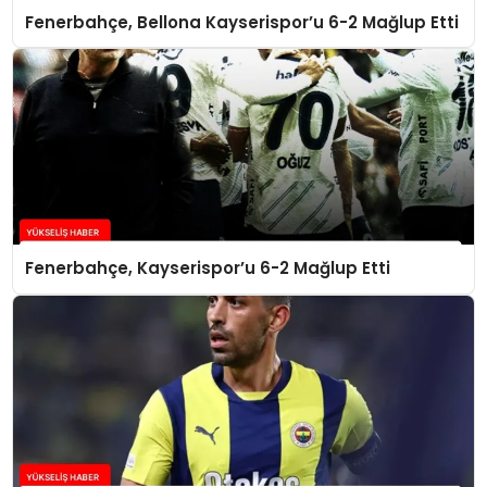
Fenerbahçe, Bellona Kayserispor’u 6-2 Mağlup Etti
Fenerbahçe, Kayserispor’u 6-2 Mağlup Etti