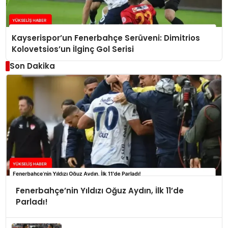
Kayserispor’un Fenerbahçe Serüveni: Dimitrios
Kolovetsios’un İlginç Gol Serisi
Son Dakika
Fenerbahçe’nin Yıldızı Oğuz Aydın, İlk 11’de
Parladı!