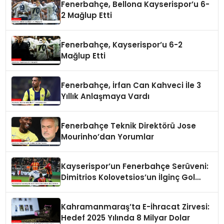
Fenerbahçe, Bellona Kayserispor’u 6-
2 Mağlup Etti
Fenerbahçe, Kayserispor’u 6-2
Mağlup Etti
Fenerbahçe, İrfan Can Kahveci İle 3
Yıllık Anlaşmaya Vardı
Fenerbahçe Teknik Direktörü Jose
Mourinho’dan Yorumlar
Kayserispor’un Fenerbahçe Serüveni:
Dimitrios Kolovetsios’un İlginç Gol
Serisi
Kahramanmaraş’ta E-İhracat Zirvesi:
Hedef 2025 Yılında 8 Milyar Dolar