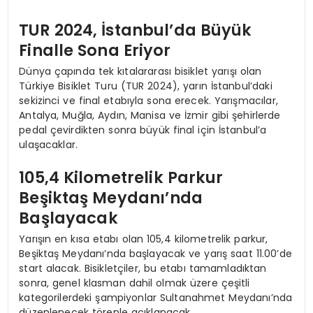
TUR 2024, İstanbul’da Büyük
Finalle Sona Eriyor
Dünya çapında tek kıtalararası bisiklet yarışı olan
Türkiye Bisiklet Turu (TUR 2024), yarın İstanbul’daki
sekizinci ve final etabıyla sona erecek. Yarışmacılar,
Antalya, Muğla, Aydın, Manisa ve İzmir gibi şehirlerde
pedal çevirdikten sonra büyük final için İstanbul’a
ulaşacaklar.
105,4 Kilometrelik Parkur
Beşiktaş Meydanı’nda
Başlayacak
Yarışın en kısa etabı olan 105,4 kilometrelik parkur,
Beşiktaş Meydanı’nda başlayacak ve yarış saat 11.00’de
start alacak. Bisikletçiler, bu etabı tamamladıktan
sonra, genel klasman dahil olmak üzere çeşitli
kategorilerdeki şampiyonlar Sultanahmet Meydanı’nda
düzenlenecek törenle açıklanacak.