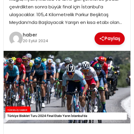
çevirdikten sonra büyük final için İstanbul’a
ulaşacaklar. 105,4 Kilometrelik Parkur Beşiktaş
Meydanı’nda Başlayacak Yarışın en kısa etabı olan…
haber
Paylaş
20 Eylül 2024