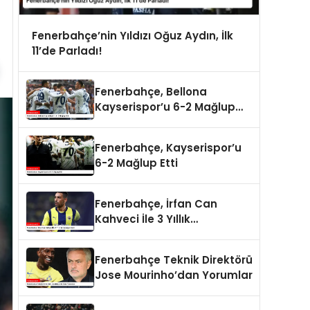
Fenerbahçe’nin Yıldızı Oğuz Aydın, İlk
11’de Parladı!
Fenerbahçe, Bellona
Kayserispor’u 6-2 Mağlup
Etti
Fenerbahçe, Kayserispor’u
6-2 Mağlup Etti
Fenerbahçe, İrfan Can
Kahveci İle 3 Yıllık
Anlaşmaya Vardı
Fenerbahçe Teknik Direktörü
Jose Mourinho’dan Yorumlar