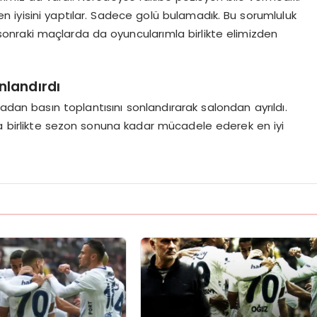
 iyisini yaptılar. Sadece golü bulamadık. Bu sorumluluk
nraki maçlarda da oyuncularımla birlikte elimizden
nlandırdı
adan basın toplantısını sonlandırarak salondan ayrıldı.
a birlikte sezon sonuna kadar mücadele ederek en iyi