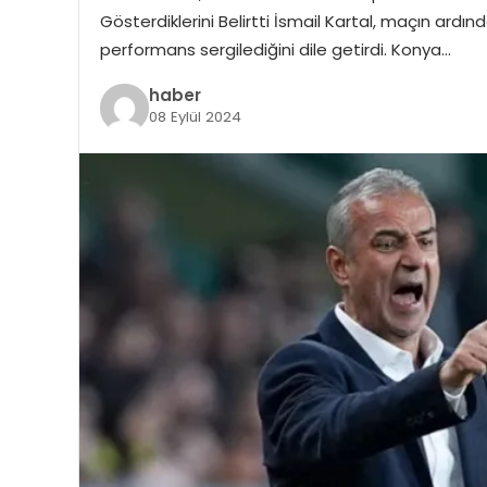
Gösterdiklerini Belirtti İsmail Kartal, maçın ardı
performans sergilediğini dile getirdi. Konya…
haber
08 Eylül 2024