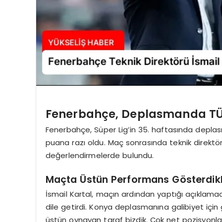
Fenerbahçe, Deplasmanda TÜ
Fenerbahçe, Süper Lig’in 35. haftasında depl
puana razı oldu. Maç sonrasında teknik direktör
değerlendirmelerde bulundu.
Maçta Üstün Performans Gösterdikler
İsmail Kartal, maçın ardından yaptığı açıklamad
dile getirdi. Konya deplasmanına galibiyet için
üstün oynayan taraf bizdik. Çok net pozisyonla