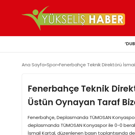
‘DUB
Ana Sayfa
Spor
Fenerbahçe Teknik Direktörü İsmai
Fenerbahçe Teknik Direkt
Üstün Oynayan Taraf Biz
Fenerbahçe, Deplasmanda TÜMOSAN Konyaspor ile
deplasmanda TÜMOSAN Konyaspor ile 0-0 berabere
İsmail Kartal, düzenlenen basın toplantısında 