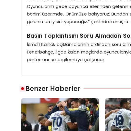
Oyuncularım gece boyunca ellerinden gelenin en
benim üzerimde. Önümüze bakıyoruz. Bundan so
gelenin en iyisini yapacağız.” şeklinde konuştu.
Basın Toplantısını Soru Almadan So
İsmail Kartal, açıklamalarının ardından soru alm
Fenerbahçe, ligde kalan maçlarda oyuncularıyl
performansı sergilemeye çalışacak.
Benzer Haberler