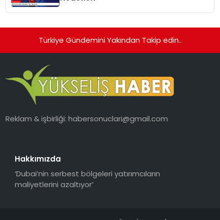
Türkiye Gündemini Yakından Takip edin..
Reklam & işbirliği:
habersonuclari@gmail.com
Hakkımızda
‘Dubai’nin serbest bölgeleri yatırımcıların
maliyetlerini azaltıyor’