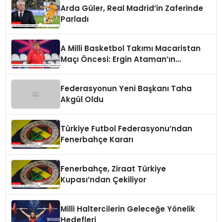
Arda Güler, Real Madrid’in Zaferinde
Parladı
A Milli Basketbol Takımı Macaristan
Maçı Öncesi: Ergin Ataman’ın
Değerlendirmesi
Federasyonun Yeni Başkanı Taha
Akgül Oldu
Türkiye Futbol Federasyonu’ndan
Fenerbahçe Kararı
Fenerbahçe, Ziraat Türkiye
Kupası’ndan Çekiliyor
Milli Haltercilerin Geleceğe Yönelik
Hedefleri