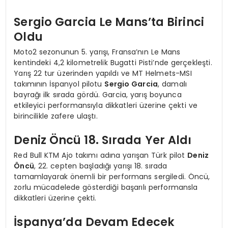
Sergio Garcia Le Mans’ta Birinci
Oldu
Moto2 sezonunun 5. yarışı, Fransa’nın Le Mans
kentindeki 4,2 kilometrelik Bugatti Pisti’nde gerçekleşti.
Yarış 22 tur üzerinden yapıldı ve MT Helmets-MSI
takımının İspanyol pilotu
Sergio Garcia
, damalı
bayrağı ilk sırada gördü. Garcia, yarış boyunca
etkileyici performansıyla dikkatleri üzerine çekti ve
birincilikle zafere ulaştı.
Deniz Öncü 18. Sırada Yer Aldı
Red Bull KTM Ajo takımı adına yarışan Türk pilot
Deniz
Öncü
, 22. cepten başladığı yarışı 18. sırada
tamamlayarak önemli bir performans sergiledi. Öncü,
zorlu mücadelede gösterdiği başarılı performansla
dikkatleri üzerine çekti.
İspanya’da Devam Edecek