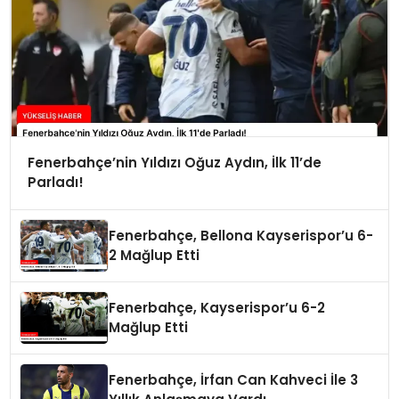
Fenerbahçe’nin Yıldızı Oğuz Aydın, İlk 11’de
Parladı!
Fenerbahçe, Bellona Kayserispor’u 6-
2 Mağlup Etti
Fenerbahçe, Kayserispor’u 6-2
Mağlup Etti
Fenerbahçe, İrfan Can Kahveci İle 3