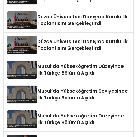
Düzce Üniversitesi Danışma Kurulu İlk
Toplantısını Gerçekleştirdi
Düzce Üniversitesi Danışma Kurulu İlk
Toplantısını Gerçekleştirdi
Musul’da Yükseköğretim Düzeyinde
İlk Türkçe Bölümü Açıldı
Musul’da Yükseköğretim Seviyesinde
İlk Türkçe Bölümü Açıldı
Musul’da Yükseköğretim Düzeyinde
İlk Türkçe Bölümü Açıldı