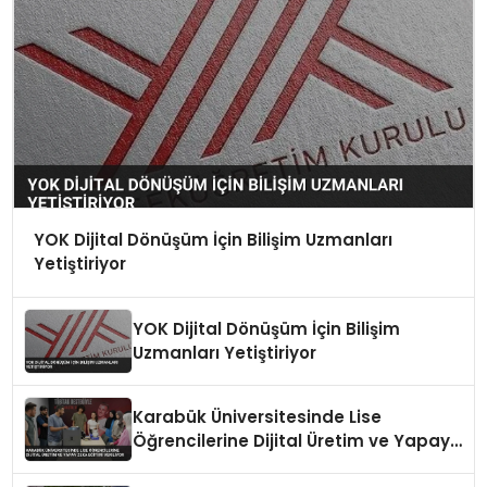
YOK Dijital Dönüşüm İçin Bilişim Uzmanları
Yetiştiriyor
YOK Dijital Dönüşüm İçin Bilişim
Uzmanları Yetiştiriyor
Karabük Üniversitesinde Lise
Öğrencilerine Dijital Üretim ve Yapay
Zeka Eğitimi Veriliyor