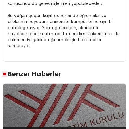
konusunda da gerekli işlemleri yapabilecekler.
Bu yoğun geçen kayıt döneminde öğrenciler ve
ailelerinin heyecanı, üniversite kampüslerine ayrı bir
canlılık getiriyor. Yeni öğrencilerin, akademik
hayatlarına adım atmaları beklenirken üniversiteler de
onları en iyi şekilde ağırlamak için hazırlıklarını
sürdürüyor.
Benzer Haberler