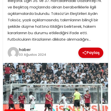
eleştirdi. Ligin 35. ve 37. haftalarındaki Gaziantep FK
ve Beşiktaş maçlarında alınan beraberliklerle ilgili
açıklamalarda bulundu. Toksöz’ün Eleştirileri Aydın
Toksöz, yazılı açıklamasında, takımlarının bilinçli bir
şekilde düşme hattına itildiğini belirterek, hakem
kararlarının bu durumu etkilediğini ifade etti.
Futbolcuların itirazlarının dikkate alınmadığını…
haber
Paylaş
03 Ağustos 2024