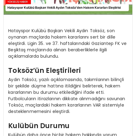
Hatayspor Kulübü Başkan Vekili Aydın Toksöz, son
oynanan maçlarda hakem kararlarını sert bir dille
eleştirdi. Ligin 35. ve 37. haftalarındaki Gaziantep FK ve
Beşiktaş maçlarında alınan beraberliklerle ilgili
açıklamalarda bulundu.
Toksöz’ün Eleştirileri
Aydın Toksöz, yazılı açıklamasında, takımlarının bilinçli
bir şekilde düşme hattına itildiğini belirterek, hakem
kararlarının bu durumu etkilediğini ifade etti.
Futbolcuların itirazlarının dikkate alınmadığını savunan
Toksöz, maçlardaki hakem kararlarının VAR sistemiyle
desteklenmemesini eleştirdi.
Kulübün Durumu
Kulübün daha önce hiçbir hakem hakkında yorum