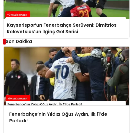
Kayserispor’un Fenerbahçe Serüveni: Dimitrios
Kolovetsios’un İlginç Gol Serisi
Son Dakika
Fenerbahçe’nin Yıldızı Oğuz Aydın, İlk 11’de
Parladı!