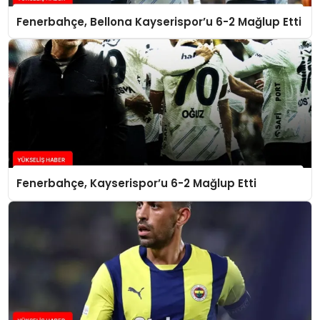
Fenerbahçe, Bellona Kayserispor’u 6-2 Mağlup Etti
Fenerbahçe, Kayserispor’u 6-2 Mağlup Etti