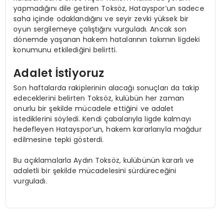
yapmadığını dile getiren Toksöz, Hatayspor’un sadece
saha içinde odaklandığını ve seyir zevki yüksek bir
oyun sergilemeye çalıştığını vurguladı. Ancak son
dönemde yaşanan hakem hatalarının takımın ligdeki
konumunu etkilediğini belirtti.
Adalet İstiyoruz
Son haftalarda rakiplerinin alacağı sonuçları da takip
edeceklerini belirten Toksöz, kulübün her zaman
onurlu bir şekilde mücadele ettiğini ve adalet
istediklerini söyledi. Kendi çabalarıyla ligde kalmayı
hedefleyen Hatayspor’un, hakem kararlarıyla mağdur
edilmesine tepki gösterdi.
Bu açıklamalarla Aydın Toksöz, kulübünün kararlı ve
adaletli bir şekilde mücadelesini sürdüreceğini
vurguladı.