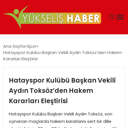
‘DUBAI’NIN SERBEST BÖLGELERI YATIRIMCILARIN
Ana Sayfa
Spor
MALIYETLERINI AZALTIYOR’
Hatayspor Kulübü Başkan Vekili Aydın Toksöz’den Hakem
Kararları Eleştirisi
Hatayspor Kulübü Başkan Vekili
Aydın Toksöz’den Hakem
Kararları Eleştirisi
Hatayspor Kulübü Başkan Vekili Aydın Toksöz, son
oynanan maçlarda hakem kararlarını sert bir dille