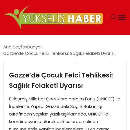
‘DUBAI’NIN SERBEST BÖLGELERI YATIRIMCILARIN
Ana Sayfa
Dünya
MALIYETLERINI AZALTIYOR’
Gazze’de Çocuk Felci Tehlikesi: Sağlık Felaketi Uyarısı
Gazze’de Çocuk Felci Tehlikesi:
Sağlık Felaketi Uyarısı
Birleşmiş Milletler Çocuklara Yardım Fonu (UNICEF) ile
İnceleme Yapıldı Gazze’deki Sağlık Bakanlığı
tarafından yapılan yazılı açıklamada, UNICEF ile
koordinasyonlu olarak atık sulardan alınan
numunelerde yapılan incelemelere ilişkin çarpıcı