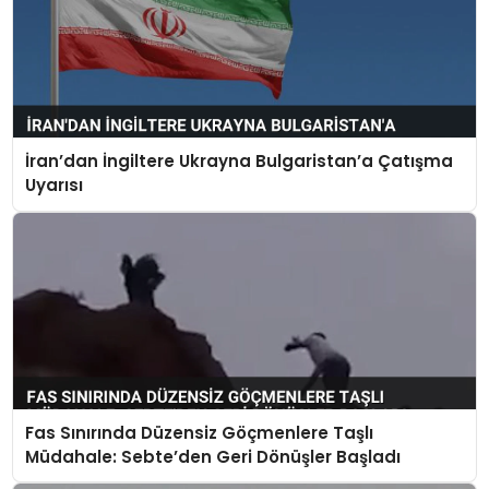
İran’dan İngiltere Ukrayna Bulgaristan’a Çatışma
Uyarısı
Fas Sınırında Düzensiz Göçmenlere Taşlı
Müdahale: Sebte’den Geri Dönüşler Başladı