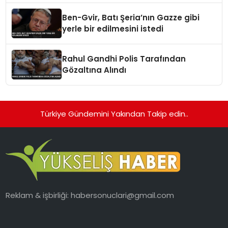
Ben-Gvir, Batı Şeria’nın Gazze gibi
yerle bir edilmesini istedi
Rahul Gandhi Polis Tarafından
Gözaltına Alındı
Türkiye Gündemini Yakından Takip edin..
Reklam & işbirliği:
habersonuclari@gmail.com