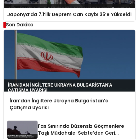
Japonya’da 7.1’lik Deprem Can Kaybı 35’e Yükseldi
Son Dakika
İran’dan İngiltere Ukrayna Bulgaristan’a
Çatışma Uyarısı
Fas Sınırında Düzensiz Göçmenlere
Taşlı Müdahale: Sebte’den Geri