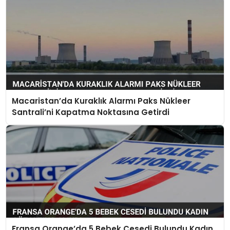
Macaristan’da Kuraklık Alarmı Paks Nükleer
Santrali’ni Kapatma Noktasına Getirdi
Fransa Orange’da 5 Bebek Cesedi Bulundu Kadın