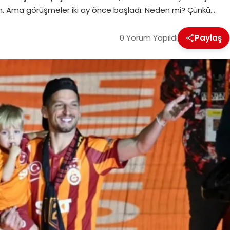
im. Ama görüşmeler iki ay önce başladı. Neden mi? Çünkü…
0 Yorum Yapıldı
Paylaş