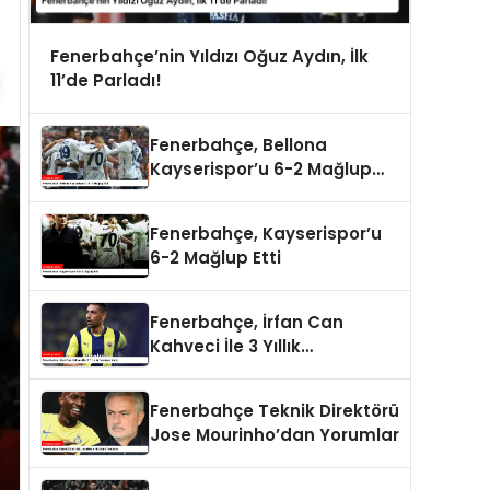
Fenerbahçe’nin Yıldızı Oğuz Aydın, İlk
11’de Parladı!
Fenerbahçe, Bellona
Kayserispor’u 6-2 Mağlup
Etti
Fenerbahçe, Kayserispor’u
6-2 Mağlup Etti
Fenerbahçe, İrfan Can
Kahveci İle 3 Yıllık
Anlaşmaya Vardı
Fenerbahçe Teknik Direktörü
Jose Mourinho’dan Yorumlar