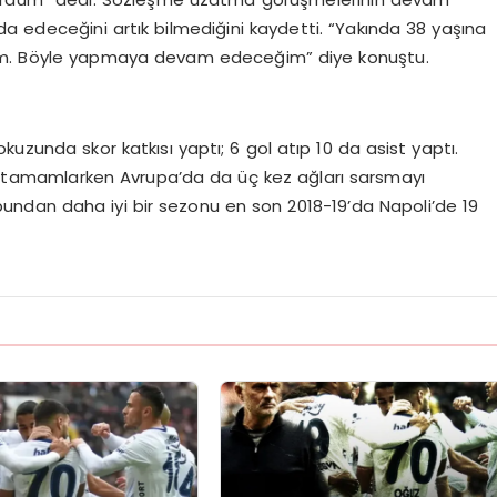
a edeceğini artık bilmediğini kaydetti. “Yakında 38 yaşına
rum. Böyle yapmaya devam edeceğim” diye konuştu.
uzunda skor katkısı yaptı; 6 gol atıp 10 da asist yaptı.
tle tamamlarken Avrupa’da da üç kez ağları sarsmayı
bundan daha iyi bir sezonu en son 2018-19’da Napoli’de 19