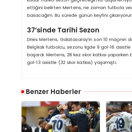
ettiğini belirten Mertens, ne zaman futbola ved
basacağım. Bu sürede günün keyfini çıkarıyo
37’sinde Tarihi Sezon
Dries Mertens, Galatasaray’ın son 10 maçının dok
Belçikalı futbolcu, sezonu ligde 9 gol-16 asis
başardı. Mertens, 28 kez skor katkısı yaparken 
gol-13 asistle (32 skor katkısı) yaşamıştı.
Benzer Haberler