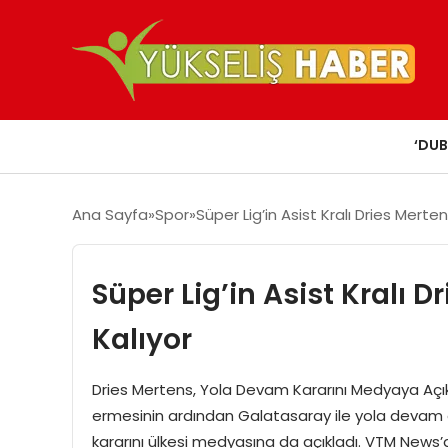
‘DUB
Ana Sayfa
Spor
Süper Lig’in Asist Kralı Dries Mert
Süper Lig’in Asist Kralı 
Kalıyor
Dries Mertens, Yola Devam Kararını Medyaya Açıkl
ermesinin ardından Galatasaray ile yola devam 
kararını ülkesi medyasına da açıkladı. VTM News’