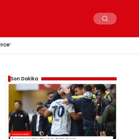
IYOR’
Son Dakika