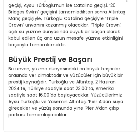
geçişi, Aysu Türkoğlu’nun ise Catalina geçişi. ’20
Bridges Swim’ geçişini tamamladıktan sonra Altıntaş
Manş geçişiyle, Türkoğlu Catalina geçişiyle ‘Triple
Crown’ unvanını kazanmış olacaklar. ‘Triple Crown’,
açık su yüzme dünyasında büyük bir başarı olarak
kabul edilen üç ana uzun mesafe yüzme etkinliğini
başarıyla tamamlamaktır.
Büyük Prestij ve Başarı
Bu unvan, yüzme dünyasındaki en büyük başarılar
arasında yer almaktadır ve yüzücüler için büyük bir
prestij kaynağıdır. Türkoğlu ve Altıntaş, 2 Haziran
2024’te, Türkiye saatiyle saat 23.00’ta, Amerika
saatiyle saat 16.00’da başlayacaklar. Yüzücülerimiz
Aysu Türkoğlu ve Yasemin Altıntaş, ‘Pier A’dan suya
girecekler ve yüzüş sonunda yine ‘Pier A’dan çıkıp
parkuru tamamlayacaklar.