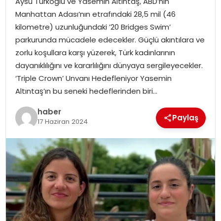
Aysu Türkoğlu ve Yasemin Altıntaş, ABD’nin
Manhattan Adası’nın etrafındaki 28,5 mil (46
kilometre) uzunluğundaki ’20 Bridges Swim’
parkurunda mücadele edecekler. Güçlü akıntılara ve
zorlu koşullara karşı yüzerek, Türk kadınlarının
dayanıklılığını ve kararlılığını dünyaya sergileyecekler.
‘Triple Crown’ Unvanı Hedefleniyor Yasemin
Altıntaş’ın bu seneki hedeflerinden biri…
haber
Paylaş
17 Haziran 2024