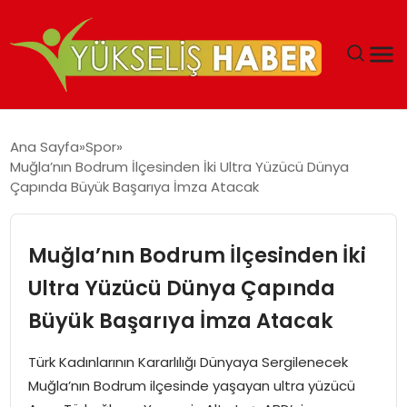
‘DUBAI’NIN SERBEST BÖLGELERI YATIRIMCILARIN
Ana Sayfa
Spor
MALIYETLERINI AZALTIYOR’
Muğla’nın Bodrum İlçesinden İki Ultra Yüzücü Dünya
Çapında Büyük Başarıya İmza Atacak
Muğla’nın Bodrum İlçesinden İki
Ultra Yüzücü Dünya Çapında
Büyük Başarıya İmza Atacak
Türk Kadınlarının Kararlılığı Dünyaya Sergilenecek
Muğla’nın Bodrum ilçesinde yaşayan ultra yüzücü