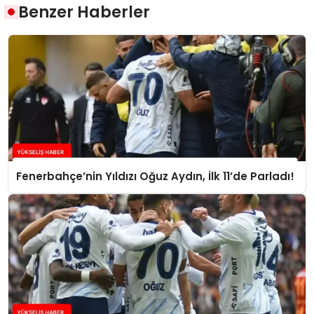
Benzer Haberler
Fenerbahçe’nin Yıldızı Oğuz Aydın, İlk 11’de Parladı!