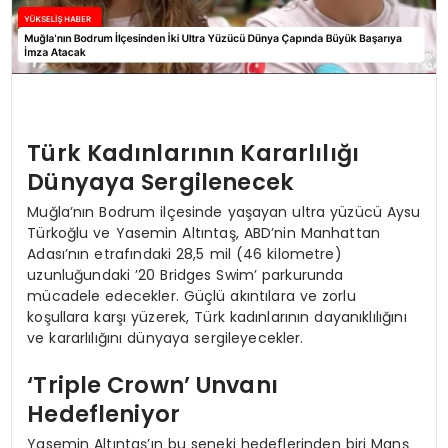
Türk Kadınlarının Kararlılığı
Dünyaya Sergilenecek
Muğla’nın Bodrum ilçesinde yaşayan ultra yüzücü Aysu
Türkoğlu ve Yasemin Altıntaş, ABD’nin Manhattan
Adası’nın etrafındaki 28,5 mil (46 kilometre)
uzunluğundaki ’20 Bridges Swim’ parkurunda
mücadele edecekler. Güçlü akıntılara ve zorlu
koşullara karşı yüzerek, Türk kadınlarının dayanıklılığını
ve kararlılığını dünyaya sergileyecekler.
‘Triple Crown’ Unvanı
Hedefleniyor
Yasemin Altıntaş’ın bu seneki hedeflerinden biri Manş