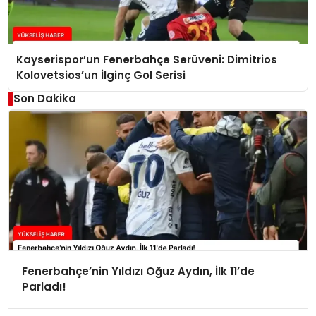
Kayserispor’un Fenerbahçe Serüveni: Dimitrios
Kolovetsios’un İlginç Gol Serisi
Son Dakika
Fenerbahçe’nin Yıldızı Oğuz Aydın, İlk 11’de
Parladı!