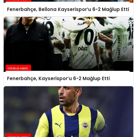
Fenerbahçe, Bellona Kayserispor’u 6-2 Mağlup Etti
Fenerbahçe, Kayserispor’u 6-2 Mağlup Etti