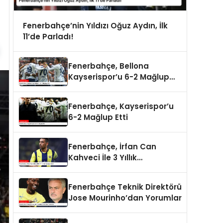
Fenerbahçe’nin Yıldızı Oğuz Aydın, İlk
11’de Parladı!
Fenerbahçe, Bellona
Kayserispor’u 6-2 Mağlup
Etti
Fenerbahçe, Kayserispor’u
6-2 Mağlup Etti
Fenerbahçe, İrfan Can
Kahveci İle 3 Yıllık
Anlaşmaya Vardı
Fenerbahçe Teknik Direktörü
Jose Mourinho’dan Yorumlar