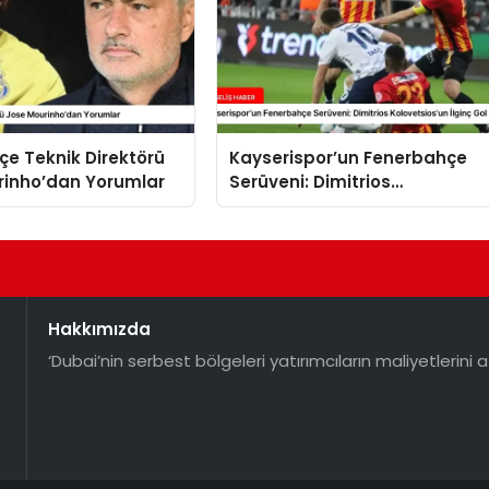
e Teknik Direktörü
Kayserispor’un Fenerbahçe
rinho’dan Yorumlar
Serüveni: Dimitrios
Kolovetsios’un İlginç Gol Seris
Hakkımızda
‘Dubai’nin serbest bölgeleri yatırımcıların maliyetlerini a