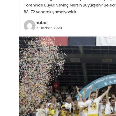
Töreninde Büyük Sevinç Mersin Büyükşehir Belediy
83-72 yenerek şampiyonluk…
haber
15 Haziran 2024