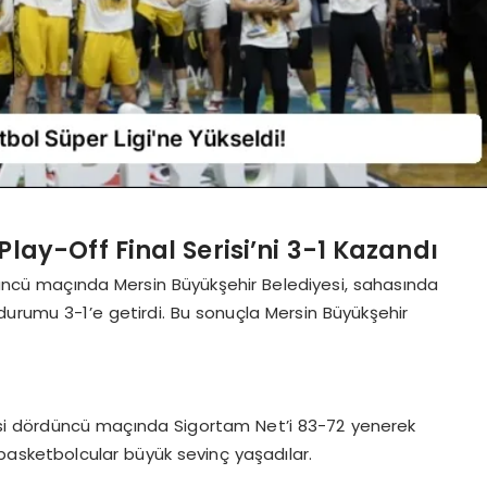
Play-Off Final Serisi’ni 3-1 Kazandı
rdüncü maçında Mersin Büyükşehir Belediyesi, sahasında
durumu 3-1’e getirdi. Bu sonuçla Mersin Büyükşehir
erisi dördüncü maçında Sigortam Net’i 83-72 yenerek
basketbolcular büyük sevinç yaşadılar.