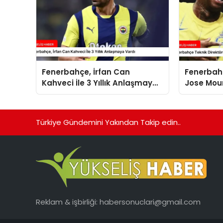
Fenerbahçe, İrfan Can
Fenerbahç
Kahveci İle 3 Yıllık Anlaşmaya
Jose Mou
Vardı
Türkiye Gündemini Yakından Takip edin..
Reklam & işbirliği:
habersonuclari@gmail.com