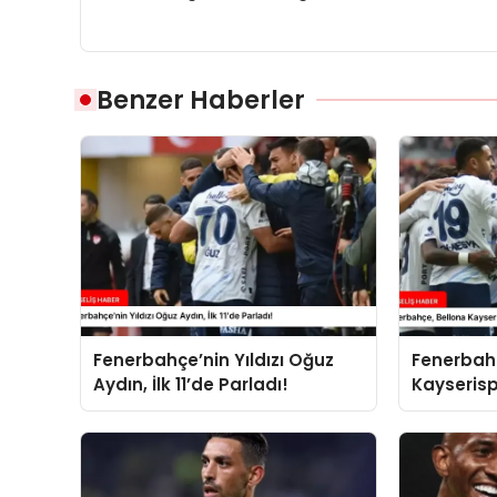
Benzer Haberler
Fenerbahçe’nin Yıldızı Oğuz
Fenerbah
Aydın, İlk 11’de Parladı!
Kayserisp