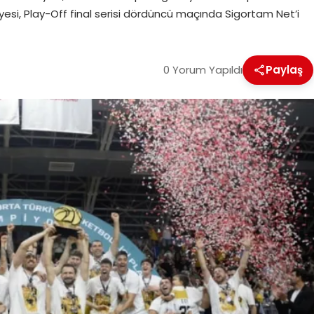
esi, Play-Off final serisi dördüncü maçında Sigortam Net’i
0 Yorum Yapıldı
Paylaş