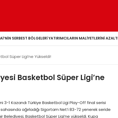
AI’NIN SERBEST BÖLGELERI YATIRIMCILARIN MALIYETLERINI AZALT
bol Süper Ligi’ne Yükseldi!
yesi Basketbol Süper Ligi’ne
ni 3-1 Kazandı Türkiye Basketbol Ligi Play-Off final serisi
sahasında ağırladığı Sigortam Net’i 83-72 yenerek seride
r Belediyesi, Basketbol Süper Ligi’ne yükseldi. Kupa