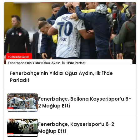
Fenerbahçe’nin Yıldızı Oğuz Aydın, İlk 11’de
Parladı!
Fenerbahçe, Bellona Kayserispor’u 6-
2 Mağlup Etti
Fenerbahçe, Kayserispor’u 6-2
Mağlup Etti