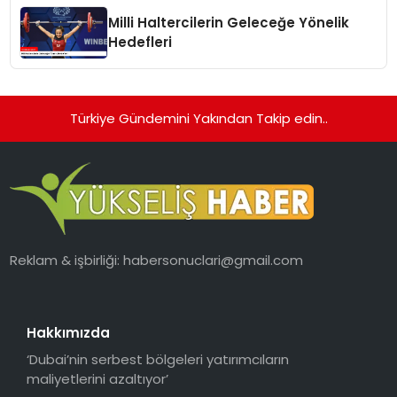
Milli Haltercilerin Geleceğe Yönelik
Hedefleri
Türkiye Gündemini Yakından Takip edin..
Reklam & işbirliği:
habersonuclari@gmail.com
Hakkımızda
‘Dubai’nin serbest bölgeleri yatırımcıların
maliyetlerini azaltıyor’