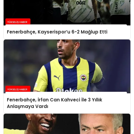
Fenerbahçe, Kayserispor’u 6-2 Mağlup Etti
Fenerbahçe, İrfan Can Kahveci İle 3 Yıllık
Anlaşmaya Vardı