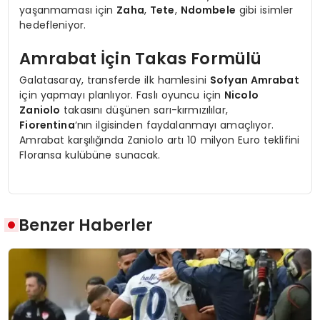
yaşanmaması için
Zaha
,
Tete
,
Ndombele
gibi isimler
hedefleniyor.
Amrabat İçin Takas Formülü
Galatasaray, transferde ilk hamlesini
Sofyan Amrabat
için yapmayı planlıyor. Faslı oyuncu için
Nicolo
Zaniolo
takasını düşünen sarı-kırmızılılar,
Fiorentina
‘nın ilgisinden faydalanmayı amaçlıyor.
Amrabat karşılığında Zaniolo artı 10 milyon Euro teklifini
Floransa kulübüne sunacak.
Benzer Haberler