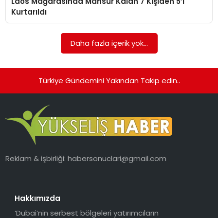
Laos Mağarasında Mahsur Kalan 7 Kişiden 5’i
Kurtarıldı
Daha fazla içerik yok...
Türkiye Gündemini Yakından Takip edin..
Reklam & işbirliği:
habersonuclari@gmail.com
Hakkımızda
‘Dubai’nin serbest bölgeleri yatırımcıların