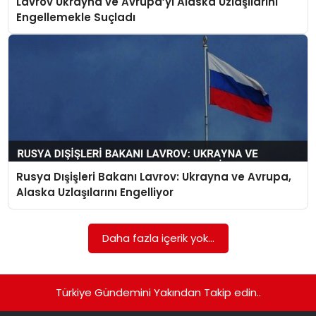
Lavrov Ukrayna ve Avrupa’yı Alaska Uzlaşılarını
Engellemekle Suçladı
Rusya Dışişleri Bakanı Lavrov: Ukrayna ve Avrupa,
Alaska Uzlaşılarını Engelliyor
Daha fazla içerik yok...
Türkiye Gündemini Yakından Takip edin..