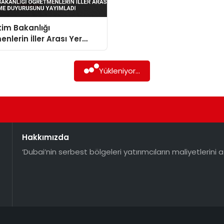
itim Bakanlığı
nlerin İller Arası Yer
irme Duyurusunu
adı
Yükleniyor...
Hakkımızda
‘Dubai’nin serbest bölgeleri yatırımcıların maliyetlerini a