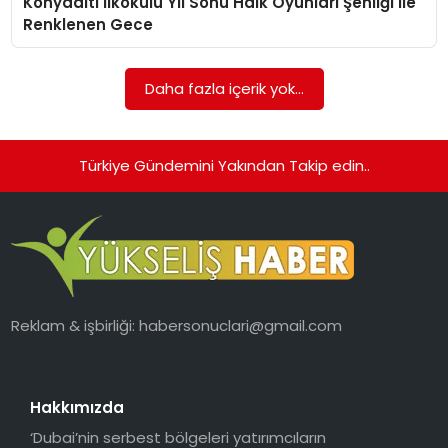
Konyaaltı İlkokulu Yıl Sonu Halk Oyunları Şenliği ile
Renklenen Gece
Daha fazla içerik yok...
Türkiye Gündemini Yakından Takip edin..
Reklam & işbirliği:
habersonuclari@gmail.com
Hakkımızda
‘Dubai’nin serbest bölgeleri yatırımcıların