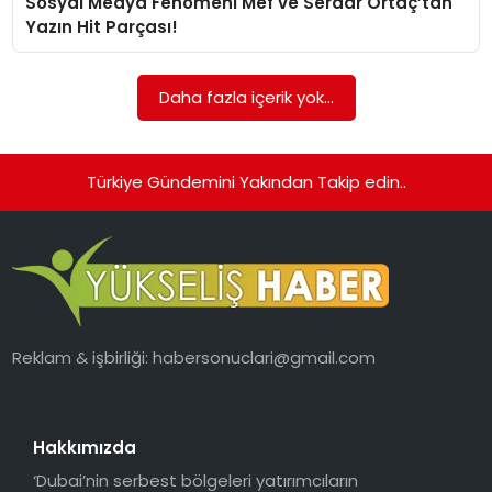
Sosyal Medya Fenomeni Mef ve Serdar Ortaç’tan
Yazın Hit Parçası!
Daha fazla içerik yok...
Türkiye Gündemini Yakından Takip edin..
Reklam & işbirliği:
habersonuclari@gmail.com
Hakkımızda
‘Dubai’nin serbest bölgeleri yatırımcıların