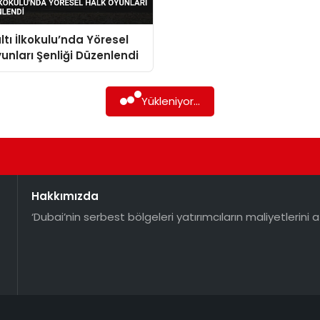
tı İlkokulu’nda Yöresel
unları Şenliği Düzenlendi
Yükleniyor...
Hakkımızda
‘Dubai’nin serbest bölgeleri yatırımcıların maliyetlerini a