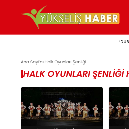
‘DUB
Ana Sayfa
Halk Oyunları Şenliği
HALK OYUNLARI ŞENLIĞI 