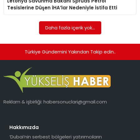
Letonya Savunma Bakanı Spruds Petrol
Tesislerine Düşen İHA’lar Nedeniyle İstifa Etti
Daha fazla içerik yok...
Türkiye Gündemini Yakından Takip edin..
Reklam & işbirliği:
habersonuclari@gmail.com
Hakkımızda
‘Dubai’nin serbest bölgeleri yatırımcıların