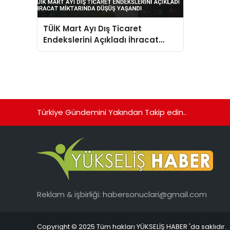
TÜİK Mart Ayı Dış Ticaret
Endekslerini Açıkladı İhracat
Miktarında Düşüş Yaşandı
Türkiye Gündemini Yakından Takip edin..
Reklam & işbirliği:
habersonuclari@gmail.com
Copyright © 2025 Tüm hakları YÜKSELİŞ HABER 'da saklıdır.