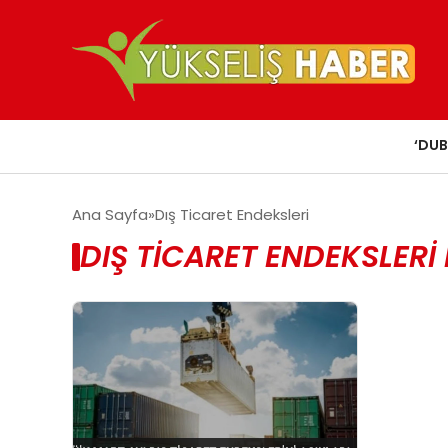
‘DUB
Ana Sayfa
Dış Ticaret Endeksleri
DIŞ TICARET ENDEKSLERI