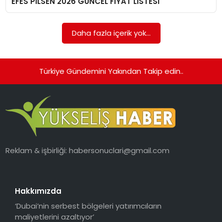
EFES PİLSEN 2026 GÜNCEL FİYAT LİSTESİ
Daha fazla içerik yok...
Türkiye Gündemini Yakından Takip edin..
Reklam & işbirliği:
habersonuclari@gmail.com
Hakkımızda
‘Dubai’nin serbest bölgeleri yatırımcıların
maliyetlerini azaltıyor’