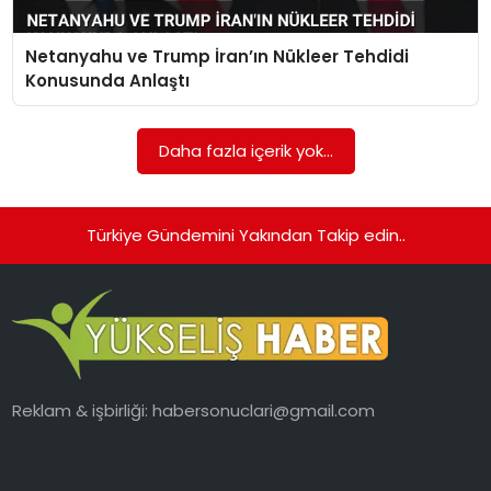
Netanyahu ve Trump İran’ın Nükleer Tehdidi
Konusunda Anlaştı
Daha fazla içerik yok...
Türkiye Gündemini Yakından Takip edin..
Reklam & işbirliği:
habersonuclari@gmail.com