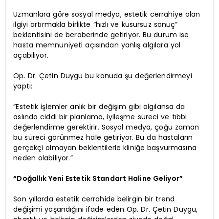
Uzmanlara göre sosyal medya, estetik cerrahiye olan
ilgiyi artırmakla birlikte “hızlı ve kusursuz sonuç”
beklentisini de beraberinde getiriyor. Bu durum ise
hasta memnuniyeti açısından yanlış algılara yol
açabiliyor.
Op. Dr. Çetin Duygu bu konuda şu değerlendirmeyi
yaptı:
“Estetik işlemler anlık bir değişim gibi algılansa da
aslında ciddi bir planlama, iyileşme süreci ve tıbbi
değerlendirme gerektirir. Sosyal medya, çoğu zaman
bu süreci görünmez hale getiriyor. Bu da hastaların
gerçekçi olmayan beklentilerle kliniğe başvurmasına
neden olabiliyor.”
“Doğallık Yeni Estetik Standart Haline Geliyor”
Son yıllarda estetik cerrahide belirgin bir trend
değişimi yaşandığını ifade eden Op. Dr. Çetin Duygu,