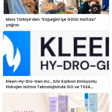
Mars Türkiye’den “Köpeğini İşe Götür Haftası”
çağrısı
Kleen-Hy-Dro-Gen Inc., Sıfır Karbon Emisyonlu
Hidrojen Isıtma Teknolojisinde ISO ve TSSA
Düzenleyici Onaylarını Aldı