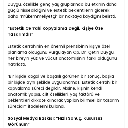
Duygu, özellikle genç yaş gruplarında bu etkinin daha
güçlü hissedildiğini ve estetik beklentilerin giderek
daha “mükemmeliyetçi” bir noktaya kaydığını belirtti.
“Estetik Cerrahi Kopyalama Değil, Kişiye Özel
Tasarımdır”
Estetik cerrahinin en önemli prensibinin kişiye özel
planlama olduğunu vurgulayan Op. Dr. Çetin Duygu,
her bireyin yüz ve vücut anatomisinin farklı olduğunu
hatırlattı.
“Bir kişide doğal ve başarılı görünen bir sonuç, başka
bir kişide aynı şekilde uygulanamaz. Estetik cerrahi bir
kopyalama süreci değildir. Aksine, kişinin kendi
anatomik yapısı, cilt özellikleri, yaş faktörü ve
beklentileri dikkate alınarak yapılan bilimsel bir tasarım
sürecidir” ifadelerini kullandı.
Sosyal Medya Baskısı: “Hızlı Sonuç, Kusursuz
Görünüm”