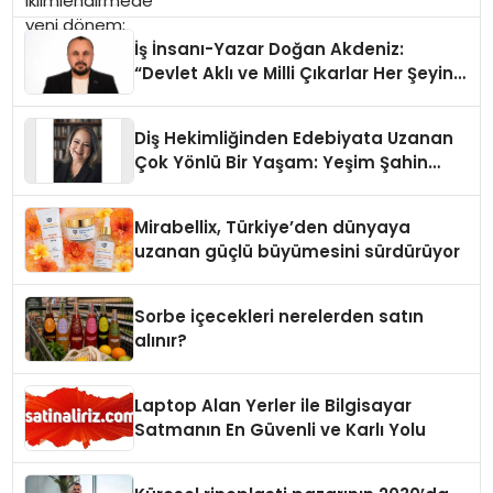
İş İnsanı-Yazar Doğan Akdeniz:
“Devlet Aklı ve Milli Çıkarlar Her Şeyin
Üzerindedir”
Diş Hekimliğinden Edebiyata Uzanan
Çok Yönlü Bir Yaşam: Yeşim Şahin
Yaman
Mirabellix, Türkiye’den dünyaya
uzanan güçlü büyümesini sürdürüyor
Sorbe içecekleri nerelerden satın
alınır?
Laptop Alan Yerler ile Bilgisayar
Satmanın En Güvenli ve Karlı Yolu