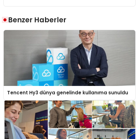
Benzer Haberler
Tencent Hy3 dünya genelinde kullanıma sunuldu