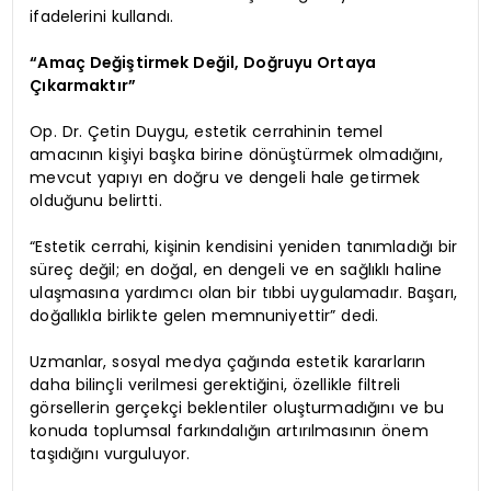
ifadelerini kullandı.
“Amaç Değiştirmek Değil, Doğruyu Ortaya
Çıkarmaktır”
Op. Dr. Çetin Duygu, estetik cerrahinin temel
amacının kişiyi başka birine dönüştürmek olmadığını,
mevcut yapıyı en doğru ve dengeli hale getirmek
olduğunu belirtti.
“Estetik cerrahi, kişinin kendisini yeniden tanımladığı bir
süreç değil; en doğal, en dengeli ve en sağlıklı haline
ulaşmasına yardımcı olan bir tıbbi uygulamadır. Başarı,
doğallıkla birlikte gelen memnuniyettir” dedi.
Uzmanlar, sosyal medya çağında estetik kararların
daha bilinçli verilmesi gerektiğini, özellikle filtreli
görsellerin gerçekçi beklentiler oluşturmadığını ve bu
konuda toplumsal farkındalığın artırılmasının önem
taşıdığını vurguluyor.