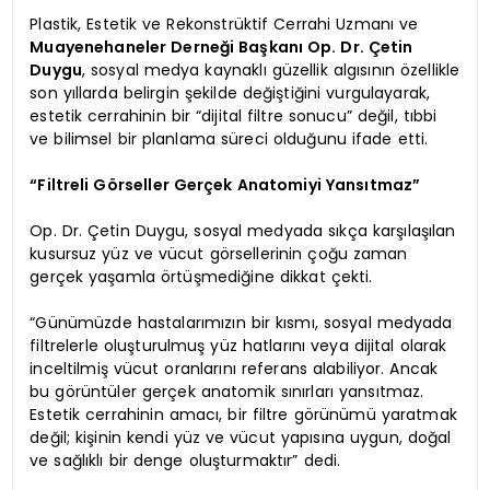
Plastik, Estetik ve Rekonstrüktif Cerrahi Uzmanı ve
Muayenehaneler Derneği Başkanı Op. Dr. Çetin
Duygu
, sosyal medya kaynaklı güzellik algısının özellikle
son yıllarda belirgin şekilde değiştiğini vurgulayarak,
estetik cerrahinin bir “dijital filtre sonucu” değil, tıbbi
ve bilimsel bir planlama süreci olduğunu ifade etti.
“Filtreli Görseller Gerçek Anatomiyi Yansıtmaz”
Op. Dr. Çetin Duygu, sosyal medyada sıkça karşılaşılan
kusursuz yüz ve vücut görsellerinin çoğu zaman
gerçek yaşamla örtüşmediğine dikkat çekti.
“Günümüzde hastalarımızın bir kısmı, sosyal medyada
filtrelerle oluşturulmuş yüz hatlarını veya dijital olarak
inceltilmiş vücut oranlarını referans alabiliyor. Ancak
bu görüntüler gerçek anatomik sınırları yansıtmaz.
Estetik cerrahinin amacı, bir filtre görünümü yaratmak
değil; kişinin kendi yüz ve vücut yapısına uygun, doğal
ve sağlıklı bir denge oluşturmaktır” dedi.