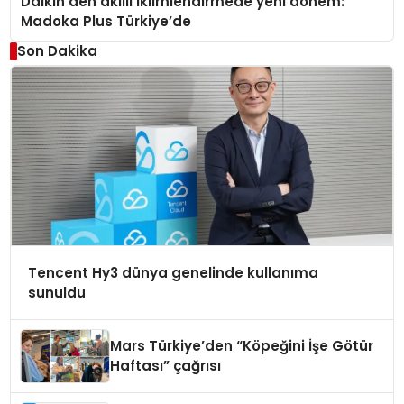
Daikin’den akıllı iklimlendirmede yeni dönem:
Madoka Plus Türkiye’de
Son Dakika
Tencent Hy3 dünya genelinde kullanıma
sunuldu
Mars Türkiye’den “Köpeğini İşe Götür
Haftası” çağrısı