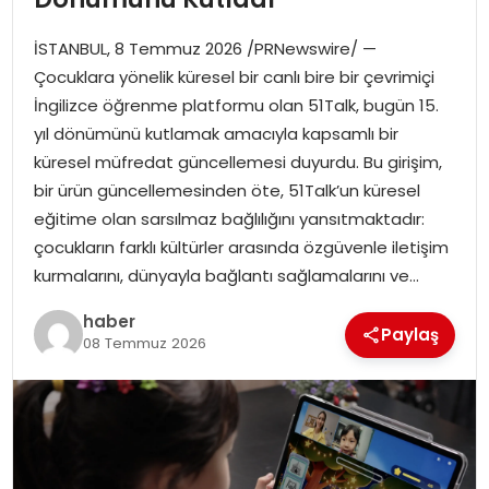
İSTANBUL, 8 Temmuz 2026 /PRNewswire/ —
Çocuklara yönelik küresel bir canlı bire bir çevrimiçi
İngilizce öğrenme platformu olan 51Talk, bugün 15.
yıl dönümünü kutlamak amacıyla kapsamlı bir
küresel müfredat güncellemesi duyurdu. Bu girişim,
bir ürün güncellemesinden öte, 51Talk’un küresel
eğitime olan sarsılmaz bağlılığını yansıtmaktadır:
çocukların farklı kültürler arasında özgüvenle iletişim
kurmalarını, dünyayla bağlantı sağlamalarını ve…
haber
Paylaş
08 Temmuz 2026