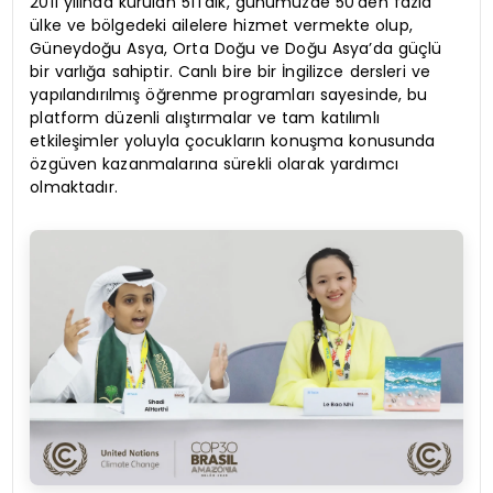
2011 yılında kurulan 51Talk, günümüzde 50’den fazla
ülke ve bölgedeki ailelere hizmet vermekte olup,
Güneydoğu Asya, Orta Doğu ve Doğu Asya’da güçlü
bir varlığa sahiptir. Canlı bire bir İngilizce dersleri ve
yapılandırılmış öğrenme programları sayesinde, bu
platform düzenli alıştırmalar ve tam katılımlı
etkileşimler yoluyla çocukların konuşma konusunda
özgüven kazanmalarına sürekli olarak yardımcı
olmaktadır.