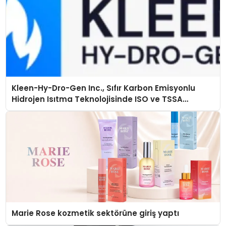
Kleen-Hy-Dro-Gen Inc., Sıfır Karbon Emisyonlu
Hidrojen Isıtma Teknolojisinde ISO ve TSSA
Düzenleyici Onaylarını Aldı
Marie Rose kozmetik sektörüne giriş yaptı