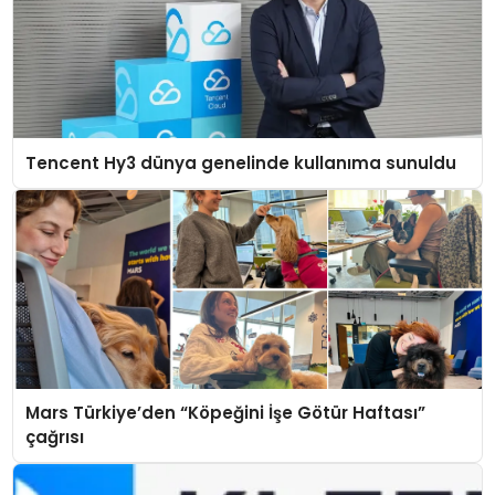
Tencent Hy3 dünya genelinde kullanıma sunuldu
Mars Türkiye’den “Köpeğini İşe Götür Haftası”
çağrısı