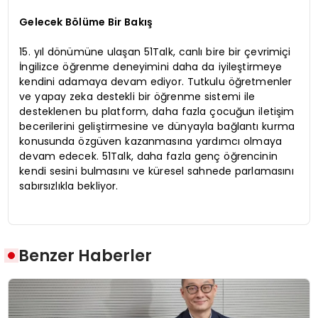
Gelecek Bölüme Bir Bakış
15. yıl dönümüne ulaşan 51Talk, canlı bire bir çevrimiçi
İngilizce öğrenme deneyimini daha da iyileştirmeye
kendini adamaya devam ediyor. Tutkulu öğretmenler
ve yapay zeka destekli bir öğrenme sistemi ile
desteklenen bu platform, daha fazla çocuğun iletişim
becerilerini geliştirmesine ve dünyayla bağlantı kurma
konusunda özgüven kazanmasına yardımcı olmaya
devam edecek. 51Talk, daha fazla genç öğrencinin
kendi sesini bulmasını ve küresel sahnede parlamasını
sabırsızlıkla bekliyor.
Benzer Haberler