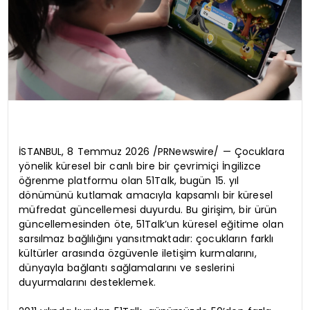
İSTANBUL, 8 Temmuz 2026 /PRNewswire/ — Çocuklara
yönelik küresel bir canlı bire bir çevrimiçi İngilizce
öğrenme platformu olan 51Talk, bugün 15. yıl
dönümünü kutlamak amacıyla kapsamlı bir küresel
müfredat güncellemesi duyurdu. Bu girişim, bir ürün
güncellemesinden öte, 51Talk’un küresel eğitime olan
sarsılmaz bağlılığını yansıtmaktadır: çocukların farklı
kültürler arasında özgüvenle iletişim kurmalarını,
dünyayla bağlantı sağlamalarını ve seslerini
duyurmalarını desteklemek.