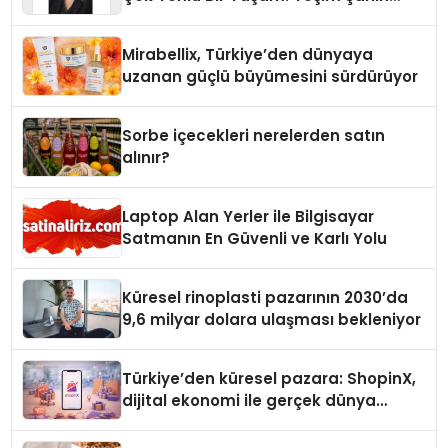
Yaman
Mirabellix, Türkiye’den dünyaya
uzanan güçlü büyümesini sürdürüyor
Sorbe içecekleri nerelerden satın
alınır?
Laptop Alan Yerler ile Bilgisayar
Satmanın En Güvenli ve Karlı Yolu
Küresel rinoplasti pazarının 2030’da
9,6 milyar dolara ulaşması bekleniyor
Türkiye’den küresel pazara: ShopinX,
dijital ekonomi ile gerçek dünya
alışverişini bir araya getirmeyi
hedefliyor