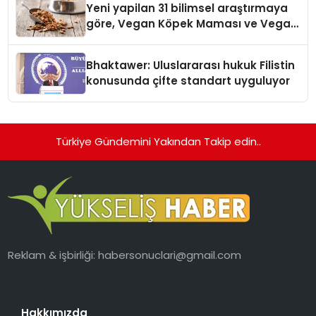
Yeni yapilan 31 bilimsel araştırmaya
göre, Vegan Köpek Maması ve Vegan
Kedi Mamasının İyi Sindirildiğini
Ortaya Koydu
Bhaktawer: Uluslararası hukuk Filistin
konusunda çifte standart uyguluyor
Türkiye Gündemini Yakından Takip edin..
Reklam & işbirliği:
habersonuclari@gmail.com
Hakkımızda