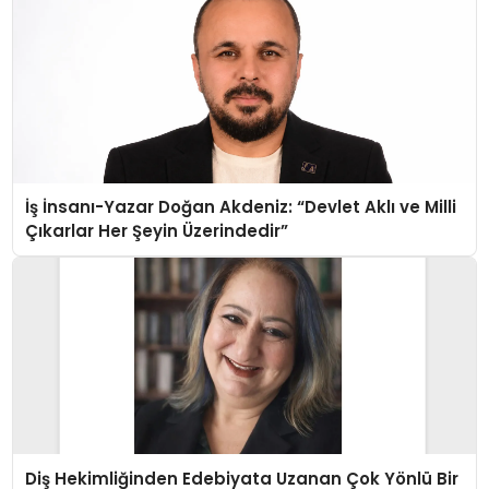
İş İnsanı-Yazar Doğan Akdeniz: “Devlet Aklı ve Milli
Çıkarlar Her Şeyin Üzerindedir”
Diş Hekimliğinden Edebiyata Uzanan Çok Yönlü Bir