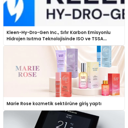
Kleen-Hy-Dro-Gen Inc., Sıfır Karbon Emisyonlu
Hidrojen Isıtma Teknolojisinde ISO ve TSSA
Düzenleyici Onaylarını Aldı
Marie Rose kozmetik sektörüne giriş yaptı