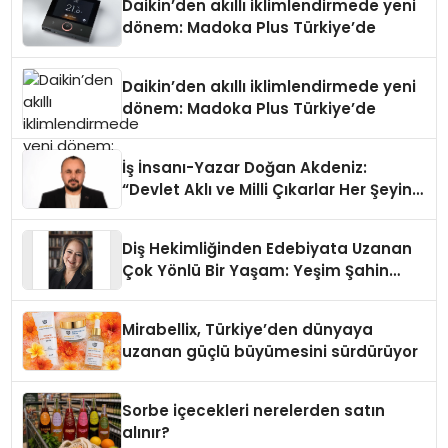
Daikin’den akıllı iklimlendirmede yeni
dönem: Madoka Plus Türkiye’de
Daikin’den akıllı iklimlendirmede yeni
dönem: Madoka Plus Türkiye’de
İş İnsanı-Yazar Doğan Akdeniz:
“Devlet Aklı ve Milli Çıkarlar Her Şeyin
Üzerindedir”
Diş Hekimliğinden Edebiyata Uzanan
Çok Yönlü Bir Yaşam: Yeşim Şahin
Yaman
Mirabellix, Türkiye’den dünyaya
uzanan güçlü büyümesini sürdürüyor
Sorbe içecekleri nerelerden satın
alınır?