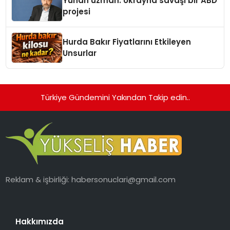
Yunan uzman: Ukrayna savaşı bir ABD
projesi
Hurda Bakır Fiyatlarını Etkileyen
Unsurlar
Türkiye Gündemini Yakından Takip edin..
Reklam & işbirliği:
habersonuclari@gmail.com
Hakkımızda