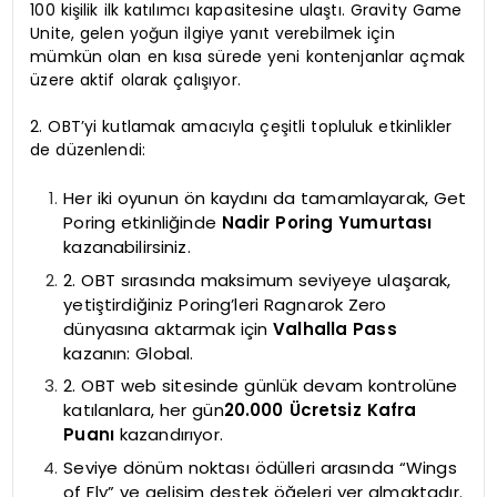
100 kişilik ilk katılımcı kapasitesine ulaştı. Gravity Game
Unite, gelen yoğun ilgiye yanıt verebilmek için
mümkün olan en kısa sürede yeni kontenjanlar açmak
üzere aktif olarak çalışıyor.
2. OBT’yi kutlamak amacıyla çeşitli topluluk etkinlikler
de düzenlendi:
Her iki oyunun ön kaydını da tamamlayarak, Get
Poring etkinliğinde
Nadir Poring Yumurtası
kazanabilirsiniz.
2. OBT sırasında maksimum seviyeye ulaşarak,
yetiştirdiğiniz Poring’leri Ragnarok Zero
dünyasına aktarmak için
Valhalla Pass
kazanın: Global.
2. OBT web sitesinde günlük devam kontrolüne
katılanlara, her gün
20.000 Ücretsiz Kafra
Puanı
kazandırıyor.
Seviye dönüm noktası ödülleri arasında “Wings
of Fly” ve gelişim destek öğeleri yer almaktadır.