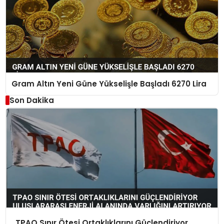
Gram Altın Yeni Güne Yükselişle Başladı 6270 Lira
Son Dakika
TPAO Sınır Ötesi Ortaklıklarını Güçlendiriyor