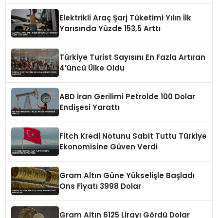
Elektrikli Araç Şarj Tüketimi Yılın İlk
Yarısında Yüzde 153,5 Arttı
Türkiye Turist Sayısını En Fazla Artıran
4’üncü Ülke Oldu
ABD İran Gerilimi Petrolde 100 Dolar
Endişesi Yarattı
Fitch Kredi Notunu Sabit Tuttu Türkiye
Ekonomisine Güven Verdi
Gram Altın Güne Yükselişle Başladı
Ons Fiyatı 3998 Dolar
Gram Altın 6125 Lirayı Gördü Dolar