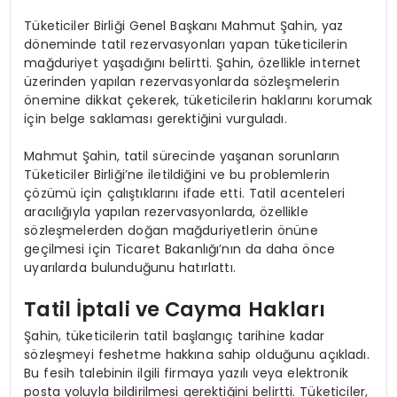
Tüketiciler Birliği Genel Başkanı Mahmut Şahin, yaz
döneminde tatil rezervasyonları yapan tüketicilerin
mağduriyet yaşadığını belirtti. Şahin, özellikle internet
üzerinden yapılan rezervasyonlarda sözleşmelerin
önemine dikkat çekerek, tüketicilerin haklarını korumak
için belge saklaması gerektiğini vurguladı.
Mahmut Şahin, tatil sürecinde yaşanan sorunların
Tüketiciler Birliği’ne iletildiğini ve bu problemlerin
çözümü için çalıştıklarını ifade etti. Tatil acenteleri
aracılığıyla yapılan rezervasyonlarda, özellikle
sözleşmelerden doğan mağduriyetlerin önüne
geçilmesi için Ticaret Bakanlığı’nın da daha önce
uyarılarda bulunduğunu hatırlattı.
Tatil İptali ve Cayma Hakları
Şahin, tüketicilerin tatil başlangıç tarihine kadar
sözleşmeyi feshetme hakkına sahip olduğunu açıkladı.
Bu fesih talebinin ilgili firmaya yazılı veya elektronik
posta yoluyla bildirilmesi gerektiğini belirtti. Tüketiciler,