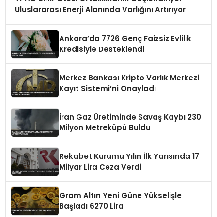
Uluslararası Enerji Alanında Varlığını Artırıyor
Ankara’da 7726 Genç Faizsiz Evlilik
Kredisiyle Desteklendi
Merkez Bankası Kripto Varlık Merkezi
Kayıt Sistemi’ni Onayladı
İran Gaz Üretiminde Savaş Kaybı 230
Milyon Metreküpü Buldu
Rekabet Kurumu Yılın İlk Yarısında 17
Milyar Lira Ceza Verdi
Gram Altın Yeni Güne Yükselişle
Başladı 6270 Lira