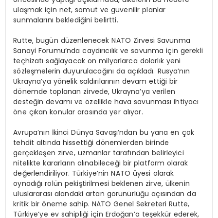
ulaşmak için net, somut ve güvenilir planlar
sunmalarını beklediğini belirtti.
Rutte, bugün düzenlenecek NATO Zirvesi Savunma
Sanayi Forumu’nda caydırıcılık ve savunma için gerekli
teçhizatı sağlayacak on milyarlarca dolarlık yeni
sözleşmelerin duyurulacağını da açıkladı. Rusya’nın
Ukrayna’ya yönelik saldırılarının devam ettiği bir
dönemde toplanan zirvede, Ukrayna’ya verilen
desteğin devamı ve özellikle hava savunması ihtiyacı
öne çıkan konular arasında yer alıyor.
Avrupa’nın İkinci Dünya Savaşı’ndan bu yana en çok
tehdit altında hissettiği dönemlerden birinde
gerçekleşen zirve, uzmanlar tarafından belirleyici
nitelikte kararların alınabileceği bir platform olarak
değerlendiriliyor. Türkiye’nin NATO üyesi olarak
oynadığı rolün pekiştirilmesi beklenen zirve, ülkenin
uluslararası alandaki artan görünürlüğü açısından da
kritik bir öneme sahip. NATO Genel Sekreteri Rutte,
Türkiye’ye ev sahipliği için Erdoğan’a teşekkür ederek,