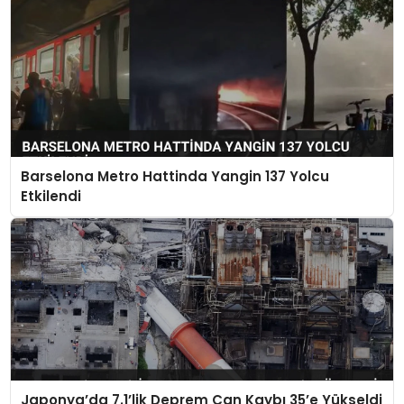
Barselona Metro Hattinda Yangin 137 Yolcu
Etkilendi
Japonya’da 7.1’lik Deprem Can Kaybı 35’e Yükseldi