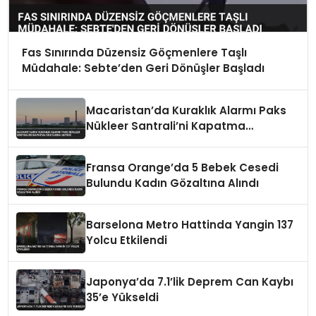
Fas Sınırında Düzensiz Göçmenlere Taşlı
Müdahale: Sebte’den Geri Dönüşler Başladı
Macaristan’da Kuraklık Alarmı Paks
Nükleer Santrali’ni Kapatma
Noktasına Getirdi
Fransa Orange’da 5 Bebek Cesedi
Bulundu Kadın Gözaltına Alındı
Barselona Metro Hattinda Yangin 137
Yolcu Etkilendi
Japonya’da 7.1’lik Deprem Can Kaybı
35’e Yükseldi