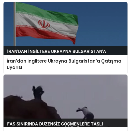
İran’dan İngiltere Ukrayna Bulgaristan’a Çatışma
Uyarısı