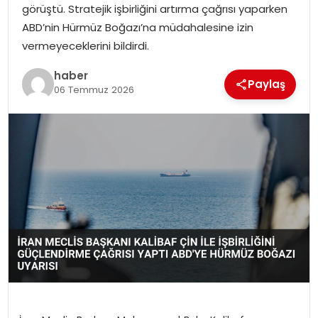
görüştü. Stratejik işbirliğini artırma çağrısı yaparken
ABD’nin Hürmüz Boğazı’na müdahalesine izin
vermeyeceklerini bildirdi.
haber
Paylaş
06 Temmuz 2026