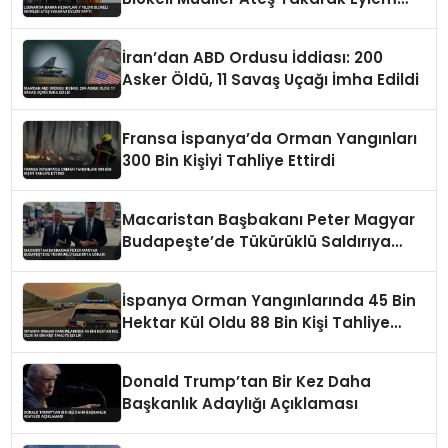
Yaptı
İran’dan ABD Ordusu İddiası: 200
Asker Öldü, 11 Savaş Uçağı İmha Edildi
Fransa İspanya’da Orman Yangınları
300 Bin Kişiyi Tahliye Ettirdi
Macaristan Başbakanı Peter Magyar
Budapeşte’de Tükürüklü Saldırıya
Uğradı
İspanya Orman Yangınlarında 45 Bin
Hektar Kül Oldu 88 Bin Kişi Tahliye
Edildi
Donald Trump’tan Bir Kez Daha
Başkanlık Adaylığı Açıklaması