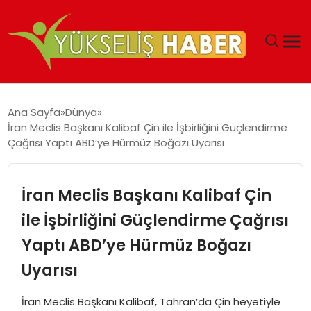
‘DUBAI’NIN SERBEST BÖLGELERI YATIRIMCILARIN
Ana Sayfa
Dünya
MALIYETLERINI AZALTIYOR’
İran Meclis Başkanı Kalibaf Çin ile İşbirliğini Güçlendirme
Çağrısı Yaptı ABD’ye Hürmüz Boğazı Uyarısı
İran Meclis Başkanı Kalibaf Çin
ile İşbirliğini Güçlendirme Çağrısı
Yaptı ABD’ye Hürmüz Boğazı
Uyarısı
İran Meclis Başkanı Kalibaf, Tahran’da Çin heyetiyle