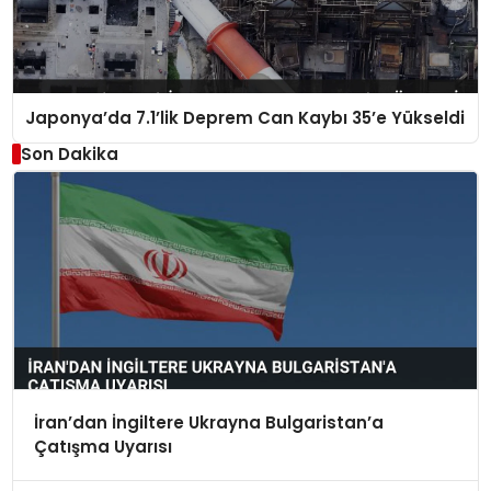
Japonya’da 7.1’lik Deprem Can Kaybı 35’e Yükseldi
Son Dakika
İran’dan İngiltere Ukrayna Bulgaristan’a
Çatışma Uyarısı